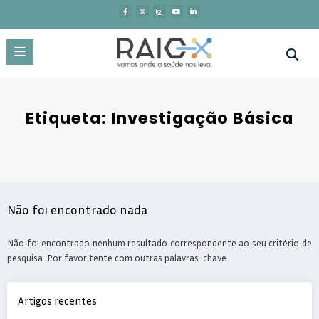
Saltar
para
o
conteúdo
Etiqueta: Investigação Básica
Não foi encontrado nada
Não foi encontrado nenhum resultado correspondente ao seu critério de
pesquisa. Por favor tente com outras palavras-chave.
Artigos recentes