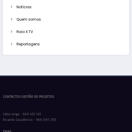
Notícias
Quem somos
Raio X TV
Reportagens
CONTACTOS GESTÃO DE PROJETOS
Cátia Jorge - 926 432 143
Ricardo Gaudêncio - 966 097 293
EMAIL