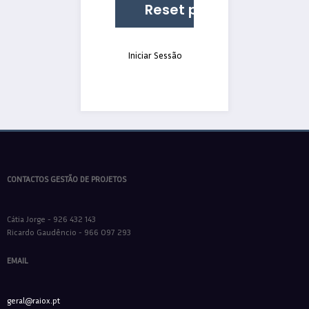
Iniciar Sessão
CONTACTOS GESTÃO DE PROJETOS
Cátia Jorge - 926 432 143
Ricardo Gaudêncio - 966 097 293
EMAIL
geral@raiox.pt