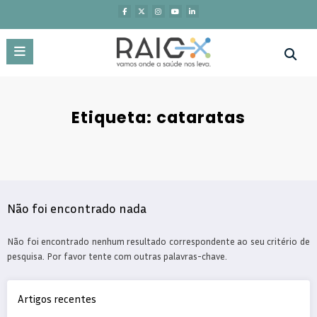
Saltar
para
o
conteúdo
Etiqueta: cataratas
Não foi encontrado nada
Não foi encontrado nenhum resultado correspondente ao seu critério de
pesquisa. Por favor tente com outras palavras-chave.
Artigos recentes