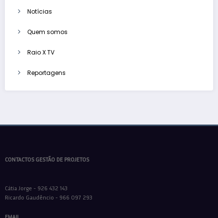
Notícias
Quem somos
Raio X TV
Reportagens
CONTACTOS GESTÃO DE PROJETOS
Cátia Jorge - 926 432 143
Ricardo Gaudêncio - 966 097 293
EMAIL