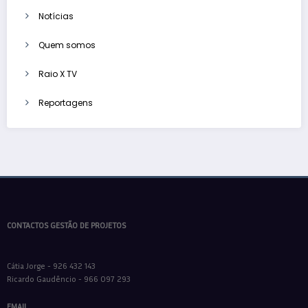
Notícias
Quem somos
Raio X TV
Reportagens
CONTACTOS GESTÃO DE PROJETOS
Cátia Jorge - 926 432 143
Ricardo Gaudêncio - 966 097 293
EMAIL