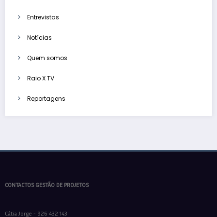
Entrevistas
Notícias
Quem somos
Raio X TV
Reportagens
CONTACTOS GESTÃO DE PROJETOS
Cátia Jorge - 926 432 143