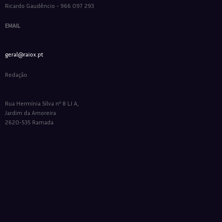
Ricardo Gaudêncio - 966 097 293
EMAIL
geral@raiox.pt
Redação
Rua Hermínia Silva nº 8 LJ A,
Jardim da Amoreira
2620-535 Ramada