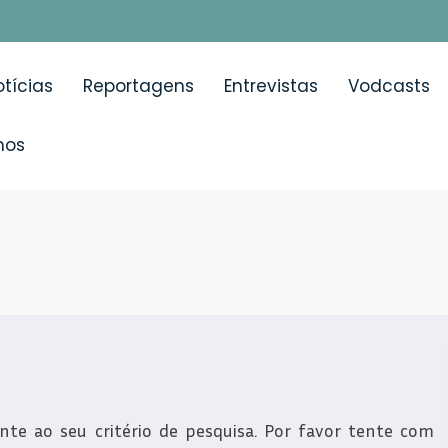
tícias
Reportagens
Entrevistas
Vodcasts
mos
e ao seu critério de pesquisa. Por favor tente com