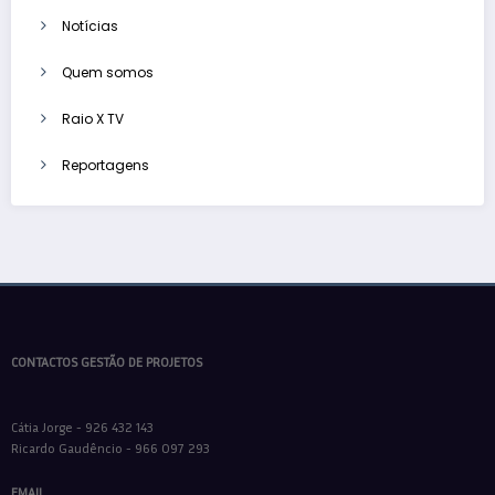
Notícias
Quem somos
Raio X TV
Reportagens
CONTACTOS GESTÃO DE PROJETOS
Cátia Jorge - 926 432 143
Ricardo Gaudêncio - 966 097 293
EMAIL