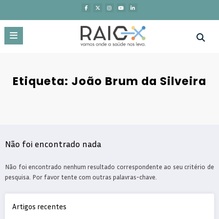
Saltar
para
o
conteúdo
Etiqueta: João Brum da Silveira
Não foi encontrado nada
Não foi encontrado nenhum resultado correspondente ao seu critério de
pesquisa. Por favor tente com outras palavras-chave.
Artigos recentes