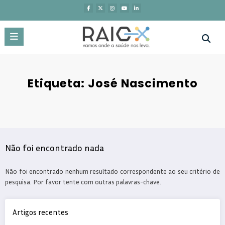
Saltar
para
o
conteúdo
Etiqueta: José Nascimento
Não foi encontrado nada
Não foi encontrado nenhum resultado correspondente ao seu critério de
pesquisa. Por favor tente com outras palavras-chave.
Artigos recentes