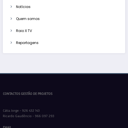
Notícias
Quem somos
Raio X TV
Reportagens
CONTACTOS GESTÃO DE PROJETOS
Cátia Jorge - 926 432 143
Ricardo Gaudêncio - 966 097 293
EMAIL