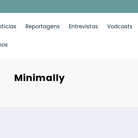
tícias
Reportagens
Entrevistas
Vodcasts
mos
 Minimally