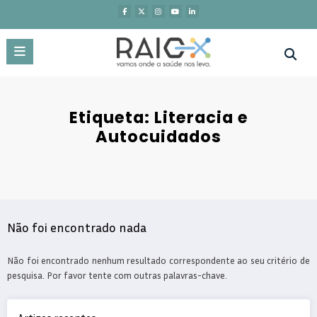
Saltar
para
o
conteúdo
Etiqueta: Literacia e
Autocuidados
Não foi encontrado nada
Não foi encontrado nenhum resultado correspondente ao seu critério de
pesquisa. Por favor tente com outras palavras-chave.