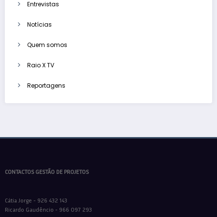
Entrevistas
Notícias
Quem somos
Raio X TV
Reportagens
CONTACTOS GESTÃO DE PROJETOS
Cátia Jorge - 926 432 143
Ricardo Gaudêncio - 966 097 293