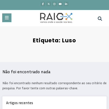
Saltar
para
o
conteúdo
Etiqueta: Luso
Não foi encontrado nada
Não foi encontrado nenhum resultado correspondente ao seu critério de
pesquisa. Por favor tente com outras palavras-chave.
Artigos recentes