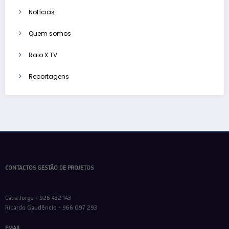
Notícias
Quem somos
Raio X TV
Reportagens
CONTACTOS GESTÃO DE PROJETOS
Cátia Jorge - 926 432 143
Ricardo Gaudêncio - 966 097 293
EMAIL