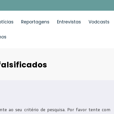
tícias
Reportagens
Entrevistas
Vodcasts
mos
alsificados
e ao seu critério de pesquisa. Por favor tente com