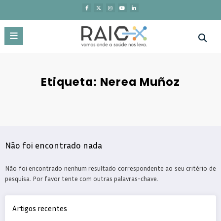
Saltar
para
o
conteúdo
Etiqueta: Nerea Muñoz
Não foi encontrado nada
Não foi encontrado nenhum resultado correspondente ao seu critério de
pesquisa. Por favor tente com outras palavras-chave.
Artigos recentes