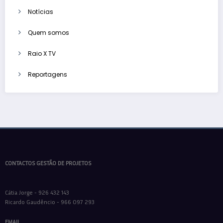
Notícias
Quem somos
Raio X TV
Reportagens
CONTACTOS GESTÃO DE PROJETOS
Cátia Jorge - 926 432 143
Ricardo Gaudêncio - 966 097 293
EMAIL