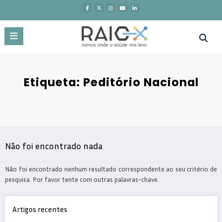
Saltar
para
o
conteúdo
Etiqueta: Peditório Nacional
Não foi encontrado nada
Não foi encontrado nenhum resultado correspondente ao seu critério de
pesquisa. Por favor tente com outras palavras-chave.
Artigos recentes