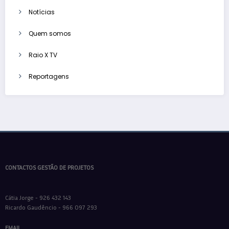
Notícias
Quem somos
Raio X TV
Reportagens
CONTACTOS GESTÃO DE PROJETOS
Cátia Jorge - 926 432 143
Ricardo Gaudêncio - 966 097 293
EMAIL