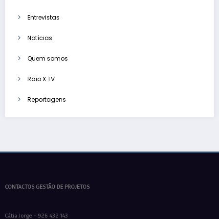
Entrevistas
Notícias
Quem somos
Raio X TV
Reportagens
CONTACTOS GESTÃO DE PROJETOS
Cátia Jorge - 926 432 143