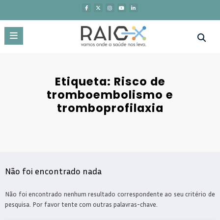
Saltar
para
o
conteúdo
Etiqueta: Risco de
tromboembolismo e
tromboprofilaxia
Não foi encontrado nada
Não foi encontrado nenhum resultado correspondente ao seu critério de
pesquisa. Por favor tente com outras palavras-chave.