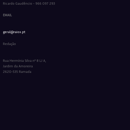
Ricardo Gaudêncio - 966 097 293
EMAIL
geral@raiox.pt
Redação
Rua Hermínia Silva nº 8 LJ A,
Jardim da Amoreira
2620-535 Ramada