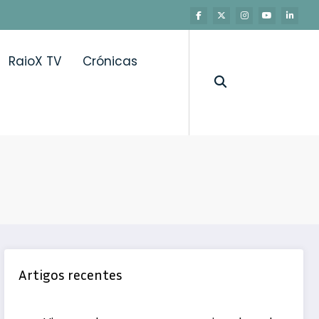
RaioX TV
Crónicas
Artigos recentes