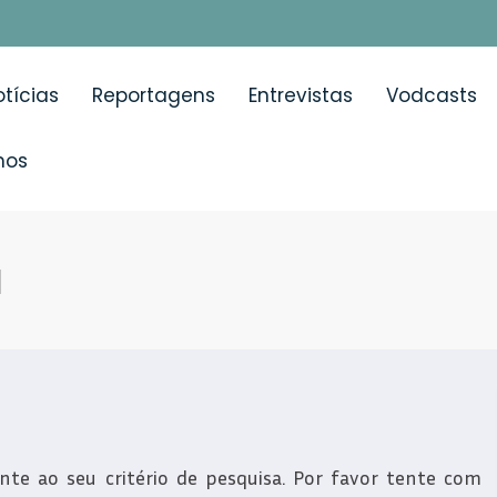
tícias
Reportagens
Entrevistas
Vodcasts
mos
l
e ao seu critério de pesquisa. Por favor tente com