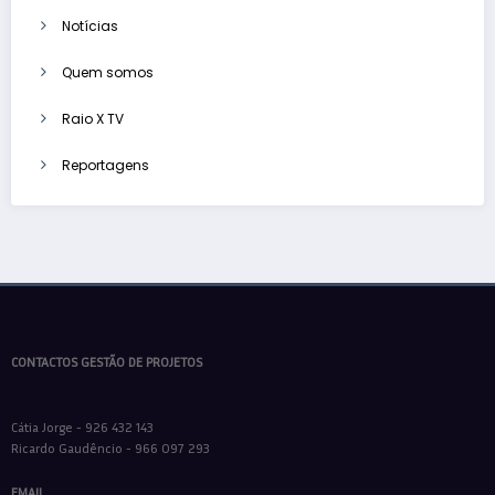
Notícias
Quem somos
Raio X TV
Reportagens
CONTACTOS GESTÃO DE PROJETOS
Cátia Jorge - 926 432 143
Ricardo Gaudêncio - 966 097 293
EMAIL