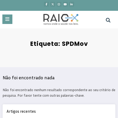
Saltar
para
o
conteúdo
Etiqueta: SPDMov
Não foi encontrado nada
Não foi encontrado nenhum resultado correspondente ao seu critério de
pesquisa. Por favor tente com outras palavras-chave.
Artigos recentes