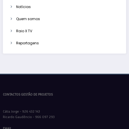
Notícias
Quem somos
Raio X TV
Reportagens
CONTACTOS GESTÃO DE PROJETOS
Cátia Jorge - 926 432 143
Ricardo Gaudêncio - 966 097 293
EMAIL