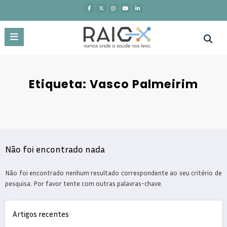
Saltar
para
o
conteúdo
Etiqueta: Vasco Palmeirim
Não foi encontrado nada
Não foi encontrado nenhum resultado correspondente ao seu critério de
pesquisa. Por favor tente com outras palavras-chave.
Artigos recentes