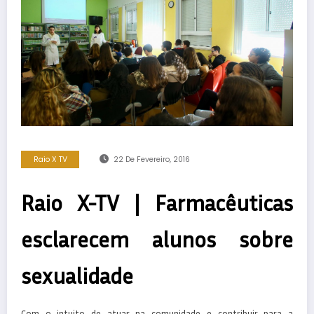
Raio X TV
22 De Fevereiro, 2016
Raio X-TV | Farmacêuticas
esclarecem alunos sobre
sexualidade
Com o intuito de atuar na comunidade e contribuir para a