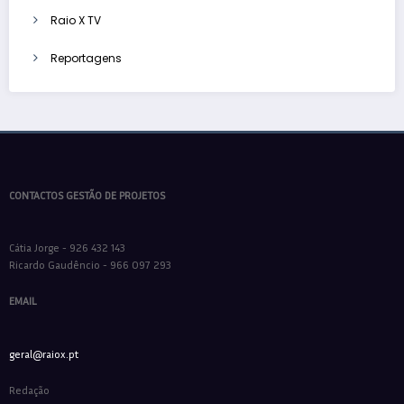
Raio X TV
Reportagens
CONTACTOS GESTÃO DE PROJETOS
Cátia Jorge - 926 432 143
Ricardo Gaudêncio - 966 097 293
EMAIL
geral@raiox.pt
Redação