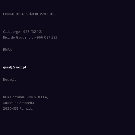
CONTACTOS GESTÃO DE PROJETOS
Cátia Jorge - 926 432 143
Ricardo Gaudêncio - 966 097 293
EMAIL
geral@raiox.pt
Redação
Rua Hermínia Silva nº 8 LJ A,
Jardim da Amoreira
2620-535 Ramada