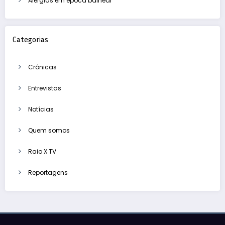
Alergias em época balnear
Categorias
Crónicas
Entrevistas
Notícias
Quem somos
Raio X TV
Reportagens