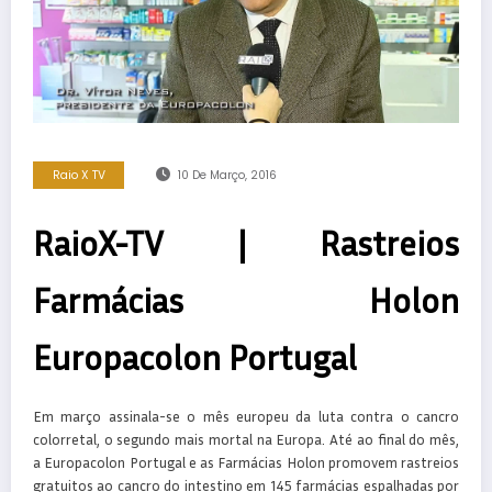
Raio X TV
10 De Março, 2016
RaioX-TV | Rastreios
Farmácias Holon
Europacolon Portugal
Em março assinala-se o mês europeu da luta contra o cancro
colorretal, o segundo mais mortal na Europa. Até ao final do mês,
a Europacolon Portugal e as Farmácias Holon promovem rastreios
gratuitos ao cancro do intestino em 145 farmácias espalhadas por