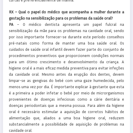
curtas e preferencialmente de manhã.
RX – Qual o papel do médico que acompanha a mulher durante a
gestação na sensibilização para os problemas da saúde oral?
PA
– O médico dentista apresenta um papel fulcral na
sensibilização da mãe para os problemas na cavidade oral, sendo
por isso importante fornecer-se durante este período conselhos
pré-natais como forma de manter uma boa saúde oral. Os
cuidados de saúde oral infantil devem fazer parte do conjunto de
procedimentos preventivos que proporcionem condições normais
para um ótimo crescimento e desenvolvimento da criança. A
higiene oral é a mais eficaz medida preventiva para evitar infeções
da cavidade oral. Mesmo antes da erupção dos dentes, devem
limpar-se as gengivas do bebé com uma gaze humedecida, pelo
menos uma vez por dia. É importante explicar à gestante que esta
é a primeira a poder infetar o bebé por meio de microrganismos
provenientes de doenças infeciosas como a cárie dentária e
doenças periodontais que a mesma possua. Para além da higiene
oral é necessário estimular a aquisição de corretos hábitos de
alimentação que, aliados a uma boa higiene oral, reduzem
substancialmente a possibilidade de aquisição de problemas na
cavidade oral.