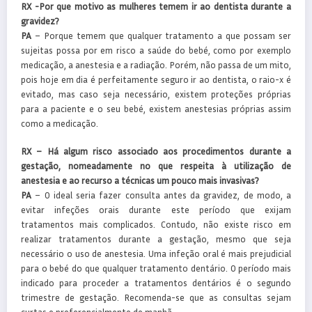
RX -Por que motivo as mulheres temem ir ao dentista durante a
gravidez?
PA
– Porque temem que qualquer tratamento a que possam ser
sujeitas possa por em risco a saúde do bebé, como por exemplo
medicação, a anestesia e a radiação. Porém, não passa de um mito,
pois hoje em dia é perfeitamente seguro ir ao dentista, o raio-x é
evitado, mas caso seja necessário, existem proteções próprias
para a paciente e o seu bebé, existem anestesias próprias assim
como a medicação.
RX – Há algum risco associado aos procedimentos durante a
gestação, nomeadamente no que respeita à utilização de
anestesia e ao recurso a técnicas um pouco mais invasivas?
PA
– O ideal seria fazer consulta antes da gravidez, de modo, a
evitar infeções orais durante este período que exijam
tratamentos mais complicados. Contudo, não existe risco em
realizar tratamentos durante a gestação, mesmo que seja
necessário o uso de anestesia. Uma infeção oral é mais prejudicial
para o bebé do que qualquer tratamento dentário. O período mais
indicado para proceder a tratamentos dentários é o segundo
trimestre de gestação. Recomenda-se que as consultas sejam