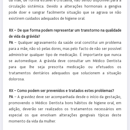
da mãe, de forma estável e cristalina, não sendo disponível para a
circulação sistémica. Devido a alterações hormonais a gengiva
pode doer e sangrar facilmente situação que se agrava se não
existirem cuidados adequados de higiene oral.
RX – De que forma podem representar um transtorno na qualidade
de vida da grávida?
PA
– Qualquer agravamento da saúde oral constitui um problema
para a mãe, não só pelas dores, mas pelo facto de não ser possível
administrar qualquer tipo de medicação. É importante que nunca
se automedique. A grávida deve consultar um Médico Dentista
para que lhe seja prescrita medicação ou efetuados os
tratamentos dentários adequados que solucionem a situação
dolorosa.
RX – Como podem ser prevenidos e tratados estes problemas?
PA
– A gravidez deve ser acompanhada desde o início da gestação,
promovendo o Médico Dentista bons hábitos de higiene oral, em
adição, deverão ser realizados os tratamentos necessários em
especial os que envolvam alterações gengivais típicas deste
momento da vida da mulher.