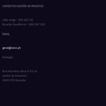
CONTACTOS GESTÃO DE PROJETOS
Cátia Jorge - 926 432 143
Ricardo Gaudêncio - 966 097 293
EMAIL
geral@raiox.pt
Redação
Rua Hermínia Silva nº 8 LJ A,
Jardim da Amoreira
2620-535 Ramada