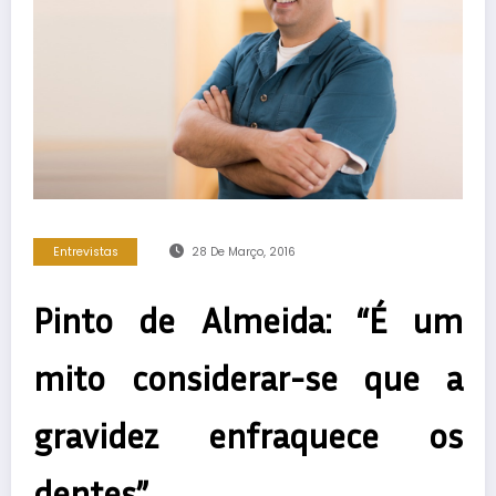
Entrevistas
28 De Março, 2016
Pinto de Almeida: “É um
mito considerar-se que a
gravidez enfraquece os
dentes”