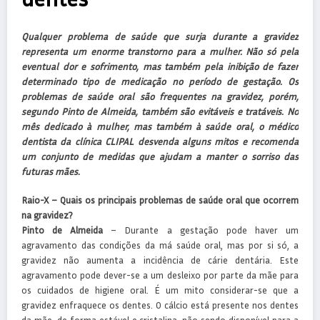
Qualquer problema de saúde que surja durante a gravidez
representa um enorme transtorno para a mulher. Não só pela
eventual dor e sofrimento, mas também pela inibição de fazer
determinado tipo de medicação no período de gestação. Os
problemas de saúde oral são frequentes na gravidez, porém,
segundo Pinto de Almeida, também são evitáveis e tratáveis. No
mês dedicado à mulher, mas também à saúde oral, o médico
dentista da clínica CLIPAL desvenda alguns mitos e recomenda
um conjunto de medidas que ajudam a manter o sorriso das
futuras mães.
Raio-X – Quais os principais problemas de saúde oral que ocorrem
na gravidez?
Pinto de Almeida
– Durante a gestação pode haver um
agravamento das condições da má saúde oral, mas por si só, a
gravidez não aumenta a incidência de cárie dentária. Este
agravamento pode dever-se a um desleixo por parte da mãe para
os cuidados de higiene oral. É um mito considerar-se que a
gravidez enfraquece os dentes. O cálcio está presente nos dentes