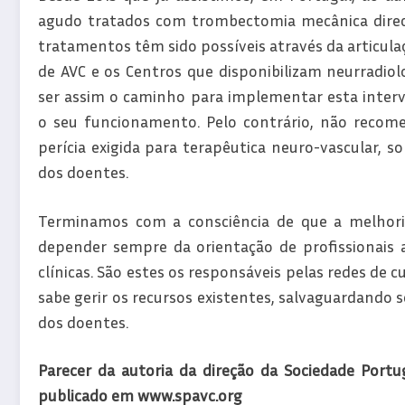
agudo tratados com trombectomia mecânica direct
tratamentos têm sido possíveis através da articulaç
de AVC e os Centros que disponibilizam neurradio
ser assim o caminho para implementar esta inter
o seu funcionamento. Pelo contrário, não recome
perícia exigida para terapêutica neuro-vascular, 
dos doentes.
Terminamos com a consciência de que a melhor
depender sempre da orientação de profissionais a
clínicas. São estes os responsáveis pelas redes d
sabe gerir os recursos existentes, salvaguardando
dos doentes.
Parecer da autoria da direção da Sociedade Portu
publicado em www.spavc.org