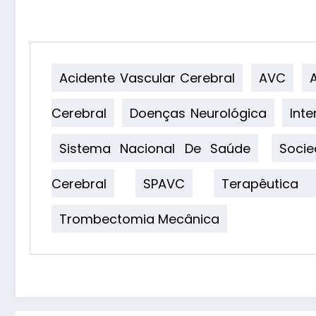
Acidente Vascular Cerebral
AVC
Cerebral
Doenças Neurológica
Int
Sistema Nacional De Saúde
Soci
Cerebral
SPAVC
Terapêutica 
Trombectomia Mecânica