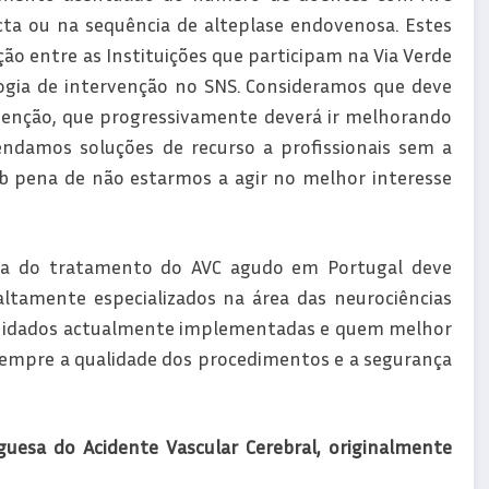
a ou na sequência de alteplase endovenosa. Estes
ão entre as Instituições que participam na Via Verde
logia de intervenção no SNS. Consideramos que deve
venção, que progressivamente deverá ir melhorando
ndamos soluções de recurso a profissionais sem a
sob pena de não estarmos a agir no melhor interesse
ia do tratamento do AVC agudo em Portugal deve
ltamente especializados na área das neurociências
e cuidados actualmente implementadas e quem melhor
 sempre a qualidade dos procedimentos e a segurança
guesa do Acidente Vascular Cerebral, originalmente