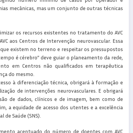
ias mecânicas, mas um conjunto de outras técnicas
imizar os recursos existentes no tratamento do AVC
AVC aos Centros de Intervenção neurovascular. Essa
s que existem no terreno e respeitar os pressupostos
“tempo é cérebro” deve guiar o planeamento da rede,
ento em Centros não qualificados em terapêutica
ança do mesmo.
esso à diferenciação técnica, obrigará à formação e
lização de intervenções neurovasculares. E obrigará
ão de dados, clínicos e de imagem, bem como de
im, a equidade de acesso dos utentes e a excelência
al de Saúde (SNS).
 aumento acentuado do número de doentes com AVC