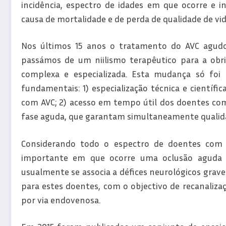
incidência, espectro de idades em que ocorre e i
causa de mortalidade e de perda de qualidade de vid
Nos últimos 15 anos o tratamento do AVC agud
passámos de um niilismo terapêutico para a obr
complexa e especializada. Esta mudança só foi 
fundamentais: 1) especialização técnica e científi
com AVC; 2) acesso em tempo útil dos doentes co
fase aguda, que garantam simultaneamente qualidad
Considerando todo o espectro de doentes com 
importante em que ocorre uma oclusão aguda d
usualmente se associa a défices neurológicos grav
para estes doentes, com o objectivo de recanalizaç
por via endovenosa.