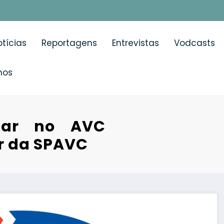
tícias
Reportagens
Entrevistas
Vodcasts
mos
ular no AVC
r da SPAVC