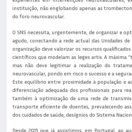
instituição, não englobando apenas as trombectom
do foro neurovascular.
O SNS necessita, urgentemente, de organizar e opt
agudo, conectando a rede actual das Unidades de 
organização deve valorizar os recursos qualificado
científicos que modelam as leges artis. A máxima 
mas não deve legitimar a realização do tratam
neurovascular, pondo em risco o sucesso e a segur
Este equilíbrio entre proximidade à população e ac
diferenciação adequada dos profissionais para rea
também à optimização de uma rede de transmiss
transporte eficiente de doentes, prevalecendo ass
dos cuidados de saúde, desígnios do Sistema Nacion
Desde 2015 que já assistimos, em Portugal, ao