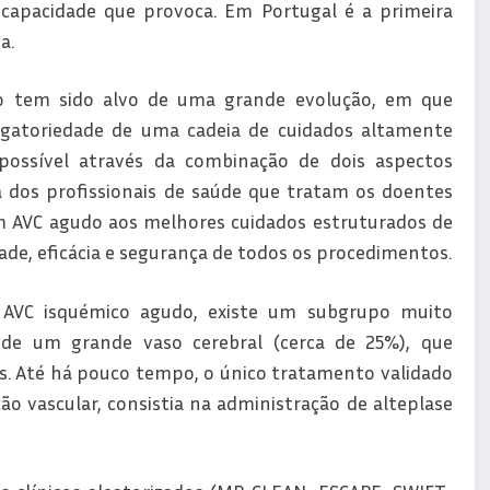
ncapacidade que provoca. Em Portugal é a primeira
a.
o tem sido alvo de uma grande evolução, em que
igatoriedade de uma cadeia de cuidados altamente
possível através da combinação de dois aspectos
ca dos profissionais de saúde que tratam os doentes
m AVC agudo aos melhores cuidados estruturados de
e, eficácia e segurança de todos os procedimentos.
AVC isquémico agudo, existe um subgrupo muito
e um grande vaso cerebral (cerca de 25%), que
es. Até há pouco tempo, o único tratamento validado
ão vascular, consistia na administração de alteplase