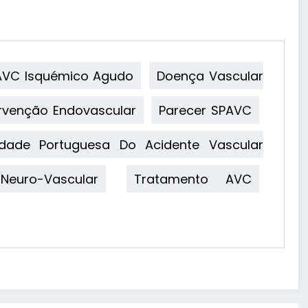
AVC Isquémico Agudo
Doença Vascular
ervenção Endovascular
Parecer SPAVC
edade Portuguesa Do Acidente Vascular
Neuro-Vascular
Tratamento AVC