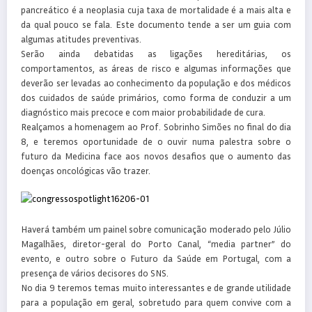
pancreático é a neoplasia cuja taxa de mortalidade é a mais alta e
da qual pouco se fala. Este documento tende a ser um guia com
algumas atitudes preventivas.
Serão ainda debatidas as ligações hereditárias, os
comportamentos, as áreas de risco e algumas informações que
deverão ser levadas ao conhecimento da população e dos médicos
dos cuidados de saúde primários, como forma de conduzir a um
diagnóstico mais precoce e com maior probabilidade de cura.
Realçamos a homenagem ao Prof. Sobrinho Simões no final do dia
8, e teremos oportunidade de o ouvir numa palestra sobre o
futuro da Medicina face aos novos desafios que o aumento das
doenças oncológicas vão trazer.
Haverá também um painel sobre comunicação moderado pelo Júlio
Magalhães, diretor-geral do Porto Canal, “media partner” do
evento, e outro sobre o Futuro da Saúde em Portugal, com a
presença de vários decisores do SNS.
No dia 9 teremos temas muito interessantes e de grande utilidade
para a população em geral, sobretudo para quem convive com a