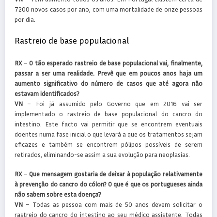
7200 novos casos por ano, com uma mortalidade de onze pessoas
por dia.
Rastreio de base populacional
RX
–
O tão esperado rastreio de base populacional vai, finalmente,
passar a ser uma realidade. Prevê que em poucos anos haja um
aumento significativo do número de casos que até agora não
estavam identificados?
VN
– Foi já assumido pelo Governo que em 2016 vai ser
implementado o rastreio de base populacional do cancro do
intestino. Este facto vai permitir que se encontrem eventuais
doentes numa fase inicial o que levará a que os tratamentos sejam
eficazes e também se encontrem pólipos possíveis de serem
retirados, eliminando-se assim a sua evolução para neoplasias.
RX
–
Que mensagem gostaria de deixar à população relativamente
à prevenção do cancro do cólon? O que é que os portugueses ainda
não sabem sobre esta doença?
VN
– Todas as pessoa com mais de 50 anos devem solicitar o
rastreio do cancro do intestino ao seu médico assistente. Todas