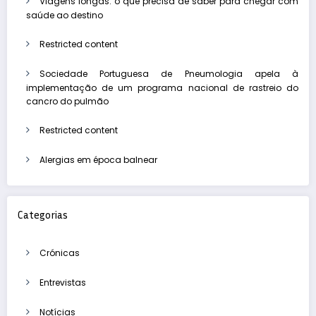
Viagens longas: o que precisa de saber para chegar com
saúde ao destino
Restricted content
Sociedade Portuguesa de Pneumologia apela à
implementação de um programa nacional de rastreio do
cancro do pulmão
Restricted content
Alergias em época balnear
Categorias
Crónicas
Entrevistas
Notícias