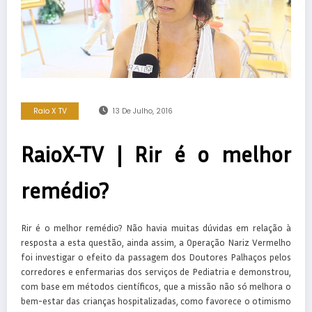
Raio X TV
13 De Julho, 2016
RaioX-TV | Rir é o melhor
remédio?
Rir é o melhor remédio? Não havia muitas dúvidas em relação à
resposta a esta questão, ainda assim, a Operação Nariz Vermelho
foi investigar o efeito da passagem dos Doutores Palhaços pelos
corredores e enfermarias dos serviços de Pediatria e demonstrou,
com base em métodos científicos, que a missão não só melhora o
bem-estar das crianças hospitalizadas, como favorece o otimismo