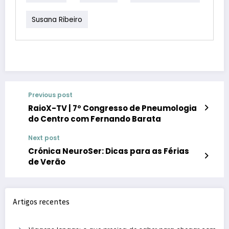
Susana Ribeiro
Previous post
RaioX-TV | 7º Congresso de Pneumologia
do Centro com Fernando Barata
Next post
Crónica NeuroSer: Dicas para as Férias
de Verão
Artigos recentes