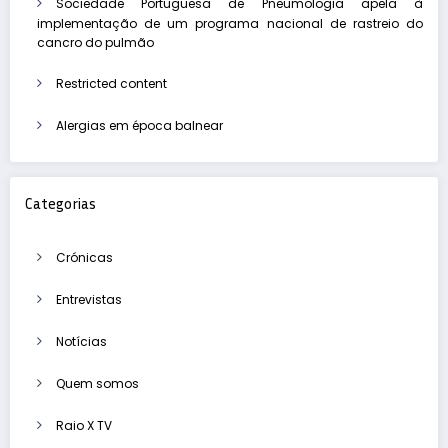
Sociedade Portuguesa de Pneumologia apela à
implementação de um programa nacional de rastreio do
cancro do pulmão
Restricted content
Alergias em época balnear
Categorias
Crónicas
Entrevistas
Notícias
Quem somos
Raio X TV