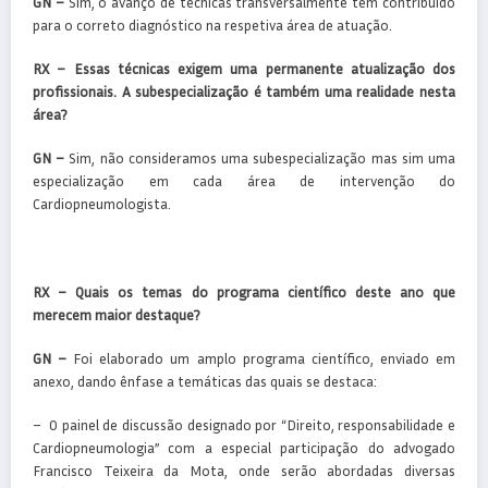
GN –
Sim, o avanço de técnicas transversalmente tem contribuído
para o correto diagnóstico na respetiva área de atuação.
RX – Essas técnicas exigem uma permanente atualização dos
profissionais. A subespecialização é também uma realidade nesta
área?
GN –
Sim, não consideramos uma subespecialização mas sim uma
especialização em cada área de intervenção do
Cardiopneumologista.
RX – Quais os temas do programa científico deste ano que
merecem maior destaque?
GN –
Foi elaborado um amplo programa científico, enviado em
anexo, dando ênfase a temáticas das quais se destaca:
– O painel de discussão designado por “Direito, responsabilidade e
Cardiopneumologia” com a especial participação do advogado
Francisco Teixeira da Mota, onde serão abordadas diversas