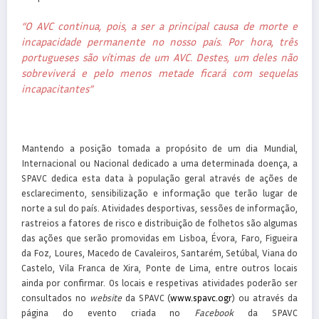
“O AVC continua, pois, a ser a principal causa de morte e
incapacidade permanente no nosso país. Por hora, três
portugueses são vítimas de um AVC. Destes, um deles não
sobreviverá e pelo menos metade ficará com sequelas
incapacitantes”
Mantendo a posição tomada a propósito de um dia Mundial,
Internacional ou Nacional dedicado a uma determinada doença, a
SPAVC dedica esta data à população geral através de ações de
esclarecimento, sensibilização e informação que terão lugar de
norte a sul do país. Atividades desportivas, sessões de informação,
rastreios a fatores de risco e distribuição de folhetos são algumas
das ações que serão promovidas em Lisboa, Évora, Faro, Figueira
da Foz, Loures, Macedo de Cavaleiros, Santarém, Setúbal, Viana do
Castelo, Vila Franca de Xira, Ponte de Lima, entre outros locais
ainda por confirmar. Os locais e respetivas atividades poderão ser
consultados no
website
da SPAVC (
www.spavc.ogr
) ou através da
página do evento criada no
Facebook
da SPAVC