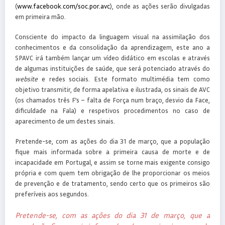
(
www.facebook.com/soc.por.avc
), onde as ações serão divulgadas
em primeira mão.
Consciente do impacto da linguagem visual na assimilação dos
conhecimentos e da consolidação da aprendizagem, este ano a
SPAVC irá também lançar um vídeo didático em escolas e através
de algumas instituições de saúde, que será potenciado através do
website
e redes sociais. Este formato multimédia tem como
objetivo transmitir, de forma apelativa e ilustrada, os sinais de AVC
(os chamados três F’s – falta de Força num braço, desvio da Face,
dificuldade na Fala) e respetivos procedimentos no caso de
aparecimento de um destes sinais.
Pretende-se, com as ações do dia 31 de março, que a população
fique mais informada sobre a primeira causa de morte e de
incapacidade em Portugal, e assim se torne mais exigente consigo
própria e com quem tem obrigação de lhe proporcionar os meios
de prevenção e de tratamento, sendo certo que os primeiros são
preferíveis aos segundos.
Pretende-se, com as ações do dia 31 de março, que a