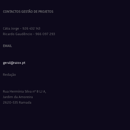
CONTACTOS GESTÃO DE PROJETOS
Cátia Jorge - 926 432 143
Ricardo Gaudêncio - 966 097 293
EMAIL
geral@raiox.pt
Redação
Rua Hermínia Silva nº 8 LJ A,
Jardim da Amoreira
2620-535 Ramada