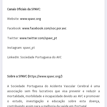
Canais Oficiais da SPAVC:
Website:
www.spavc.org
Facebook:
www.facebook.com/soc.por.avc
Twitter:
www.twitter.com/spavc_pt
Instagram: spavc_pt
LinkedIn: Sociedade Portuguesa do AVC
Sobre a SPAVC (
https://www.spavc.org/
)
A Sociedade Portuguesa do Acidente Vascular Cerebral é uma
associação sem fins lucrativos que visa prevenir e reduzir a
mortalidade, morbilidade e incapacidade devido ao AVC e promover
o estudo, investigação e educação sobre esta doença,
contribuindo assim para a melhoria da saúde em Portugal.