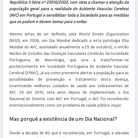
República II Série nº 23910/2003, com vista a chamar a atenção da
população geral para a realidade do Acidente Vascular Cerebral
(AVC) em Portugal e sensibilizar toda a Sociedade para as medidas
que se podem e devem tomar para o evitar.
Mesmo antes de ser definido, pela
World Stroke Organization
(WSO), em 2006, um Dia Mundial dedicado a esta patologia (Dia
Mundial do AVC, assinalado anualmente a 29 de outubro), o então
Núcleo de Estudos das Doenças Vasculares Cerebrais da Sociedade
Portuguesa de Neurologia, que viria a transformar-se
posteriormente em Sociedade Portuguesa do Acidente Vascular
Cerebral (SPAVC), já via como premente alertar a população para as
possibilidades de prevenção e tratamento desta doença,
incentivando melhores cuidados de saúde aos sobreviventes de
AVC. Só em 2010, sete anos depois de implementado o Dia
Nacional do Doente com AVC em Portugal, o AVC foi reconhecido
internacionalmente como um problema de saúde pública
major
.
Mas porquê a existência de um Dia Nacional?
Desde a década de 80 que é reconhecida, em Portugal, a elevada