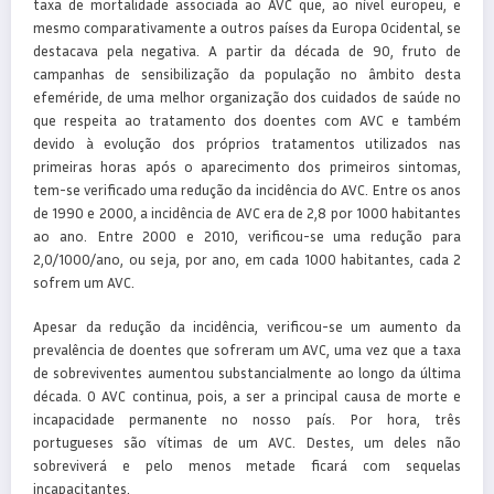
taxa de mortalidade associada ao AVC que, ao nível europeu, e
mesmo comparativamente a outros países da Europa Ocidental, se
destacava pela negativa. A partir da década de 90, fruto de
campanhas de sensibilização da população no âmbito desta
efeméride, de uma melhor organização dos cuidados de saúde no
que respeita ao tratamento dos doentes com AVC e também
devido à evolução dos próprios tratamentos utilizados nas
primeiras horas após o aparecimento dos primeiros sintomas,
tem-se verificado uma redução da incidência do AVC. Entre os anos
de 1990 e 2000, a incidência de AVC era de 2,8 por 1000 habitantes
ao ano. Entre 2000 e 2010, verificou-se uma redução para
2,0/1000/ano, ou seja, por ano, em cada 1000 habitantes, cada 2
sofrem um AVC.
Apesar da redução da incidência, verificou-se um aumento da
prevalência de doentes que sofreram um AVC, uma vez que a taxa
de sobreviventes aumentou substancialmente ao longo da última
década. O AVC continua, pois, a ser a principal causa de morte e
incapacidade permanente no nosso país. Por hora, três
portugueses são vítimas de um AVC. Destes, um deles não
sobreviverá e pelo menos metade ficará com sequelas
incapacitantes.