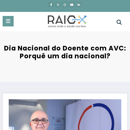
Saltar
para
o
conteúdo
Dia Nacional do Doente com AVC:
Porquê um dia nacional?