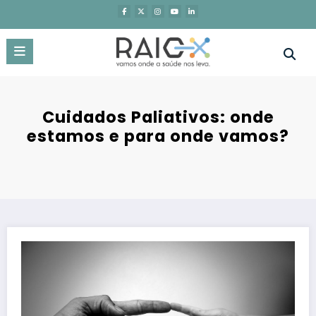
Saltar
para
o
conteúdo
Cuidados Paliativos: onde
estamos e para onde vamos?