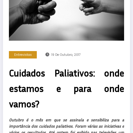
Entrevistas
19 De Outubro, 2017
Cuidados Paliativos: onde
estamos e para onde
vamos?
Outubro é o mês em que se assinala e sensibiliza para a
importância dos cuidados paliativos. Foram várias as iniciativas e
vários os resultados. Até ontem foi exibido nas televisões um