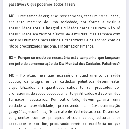
paliativos? O que podemos todos fazer?
MC –
Precisamos de erguer as nossas vozes, cada um no seu papel,
enquanto membro de uma sociedade, por forma a exigir a
acessibilidade total e integral a cuidados desta natureza. Não só
acessibilidade em termos físicos, de estrutura, mas também com
recursos humanos necessários e capacitados e de acordo com os
rácios preconizados nacional e internacionalmente.
RX –
Porque se mostrou necessária esta campanha que lançaram
em jeito de comemoração do Dia Mundial dos Cuidados Paliativos?
MC –
No atual mais que necessário enquadramento de saúde
pública, os programas de cuidados paliativos devem estar
disponibilizados em quantidade suficiente, ser prestados por
profissionais de saúde adequadamente qualificados e disporem dos
fármacos necessários. Por outro lado, devem garantir uma
verdadeira acessibilidade, promovendo a não-discriminação
geográfica, económica, física e até de nível educacional. Devem ser
congruentes com os princípios éticos médicos, culturalmente
adequados e, por fim, procurando níveis de excelência no que