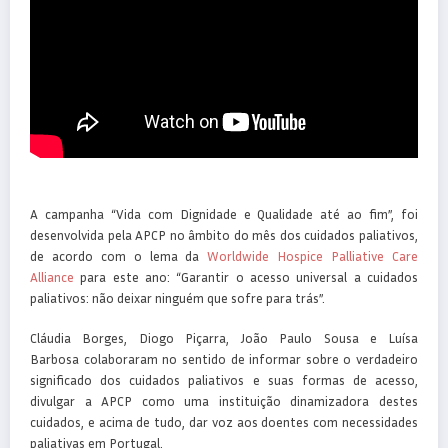
A campanha “Vida com Dignidade e Qualidade até ao fim”, foi
desenvolvida pela APCP no âmbito do mês dos cuidados paliativos,
de acordo com o lema da
Worldwide Hospice Palliative Care
Alliance
para este ano: “Garantir o acesso universal a cuidados
paliativos: não deixar ninguém que sofre para trás”.
Cláudia Borges, Diogo Piçarra, João Paulo Sousa e Luísa
Barbosa colaboraram no sentido de informar sobre o verdadeiro
significado dos cuidados paliativos e suas formas de acesso,
divulgar a APCP como uma instituição dinamizadora destes
cuidados, e acima de tudo, dar voz aos doentes com necessidades
paliativas em Portugal.