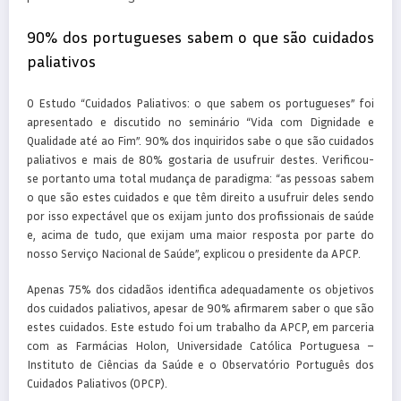
90% dos portugueses sabem o que são cuidados
paliativos
O Estudo “Cuidados Paliativos: o que sabem os portugueses” foi
apresentado e discutido no seminário “Vida com Dignidade e
Qualidade até ao Fim”. 90% dos inquiridos sabe o que são cuidados
paliativos e mais de 80% gostaria de usufruir destes. Verificou-
se portanto uma total mudança de paradigma: “as pessoas sabem
o que são estes cuidados e que têm direito a usufruir deles sendo
por isso expectável que os exijam junto dos profissionais de saúde
e, acima de tudo, que exijam uma maior resposta por parte do
nosso Serviço Nacional de Saúde”, explicou o presidente da APCP.
Apenas 75% dos cidadãos identifica adequadamente os objetivos
dos cuidados paliativos, apesar de 90% afirmarem saber o que são
estes cuidados. Este estudo foi um trabalho da APCP, em parceria
com as Farmácias Holon, Universidade Católica Portuguesa –
Instituto de Ciências da Saúde e o Observatório Português dos
Cuidados Paliativos (OPCP).