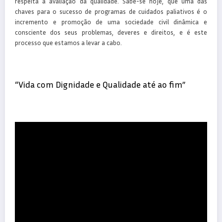
respeita à avaliação da qualidade. Sabe-se hoje, que uma das
chaves para o sucesso de programas de cuidados paliativos é o
incremento e promoção de uma sociedade civil dinâmica e
consciente dos seus problemas, deveres e direitos, e é este
processo que estamos a levar a cabo.
“Vida com Dignidade e Qualidade até ao fim”