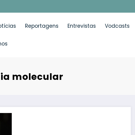
tícias
Reportagens
Entrevistas
Vodcasts
mos
ia molecular