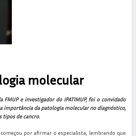
logia molecular
da FMUP e investigador do IPATIMUP, foi o convidado
a importância da patologia molecular no diagnóstico,
 tipos de cancro.
 começou por afirmar o especialista, lembrando que