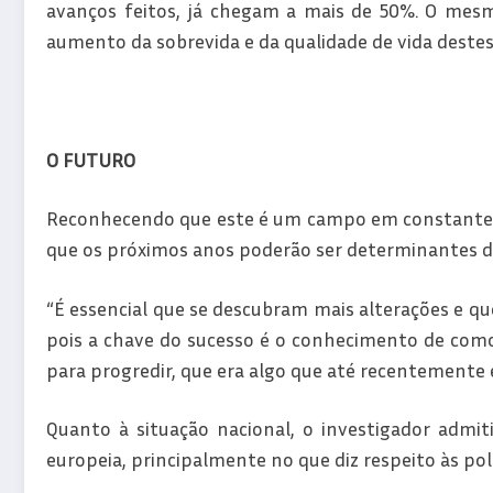
avanços feitos, já chegam a mais de 50%. O mes
aumento da sobrevida e da qualidade de vida destes
O FUTURO
Reconhecendo que este é um campo em constante e
que os próximos anos poderão ser determinantes de
“É essencial que se descubram mais alterações e qu
pois a chave do sucesso é o conhecimento de como
para progredir, que era algo que até recentemente 
Quanto à situação nacional, o investigador admi
europeia, principalmente no que diz respeito às polí