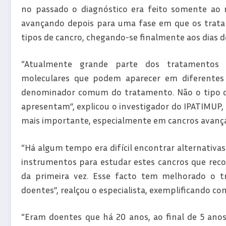
no passado o diagnóstico era feito somente ao 
avançando depois para uma fase em que os tratam
tipos de cancro, chegando-se finalmente aos dias d
“Atualmente grande parte dos tratamentos e
moleculares que podem aparecer em diferentes 
denominador comum do tratamento. Não o tipo de
apresentam”, explicou o investigador do IPATIMUP,
mais importante, especialmente em cancros avanç
“Há algum tempo era difícil encontrar alternativa
instrumentos para estudar estes cancros que rec
da primeira vez. Esse facto tem melhorado o t
doentes”, realçou o especialista, exemplificando c
“Eram doentes que há 20 anos, ao final de 5 ano