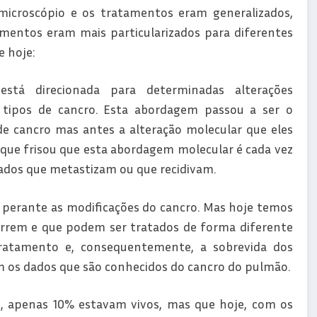
microscópio e os tratamentos eram generalizados,
entos eram mais particularizados para diferentes
e hoje:
stá direcionada para determinadas alterações
tipos de cancro. Esta abordagem passou a ser o
 cancro mas antes a alteração molecular que eles
 que frisou que esta abordagem molecular é cada vez
ados que metastizam ou que recidivam.
s perante as modificações do cancro. Mas hoje temos
orrem e que podem ser tratados de forma diferente
ratamento e, consequentemente, a sobrevida dos
om os dados que são conhecidos do cancro do pulmão.
s, apenas 10% estavam vivos, mas que hoje, com os