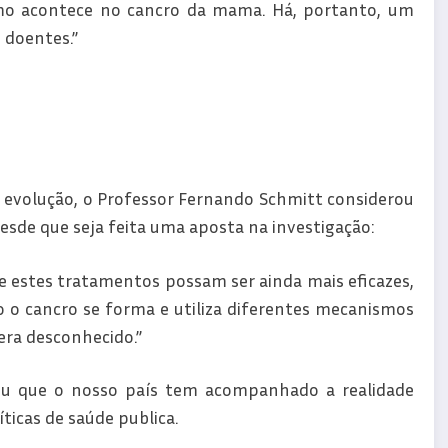
mo acontece no cancro da mama. Há, portanto, um
 doentes.”
volução, o Professor Fernando Schmitt considerou
sde que seja feita uma aposta na investigação:
e estes tratamentos possam ser ainda mais eficazes,
 o cancro se forma e utiliza diferentes mecanismos
era desconhecido.”
tiu que o nosso país tem acompanhado a realidade
ticas de saúde publica.