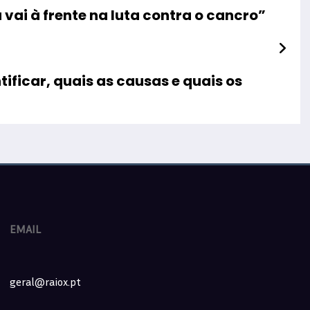
ai à frente na luta contra o cancro”
ificar, quais as causas e quais os
EMAIL
geral@raiox.pt