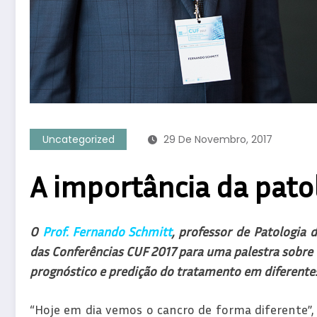
Uncategorized
29 De Novembro, 2017
A importância da pato
O
Prof. Fernando Schmitt
, professor de Patologia 
das Conferências CUF 2017 para uma palestra sobre 
prognóstico e predição do tratamento em diferentes
“Hoje em dia vemos o cancro de forma diferente”,