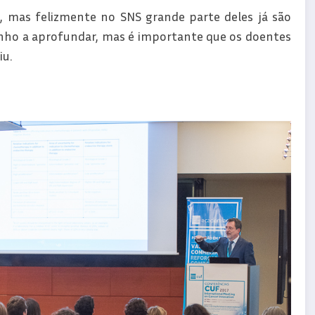
 mas felizmente no SNS grande parte deles já são
nho a aprofundar, mas é importante que os doentes
iu.