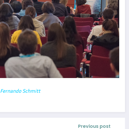
 Fernando Schmitt
Previous post