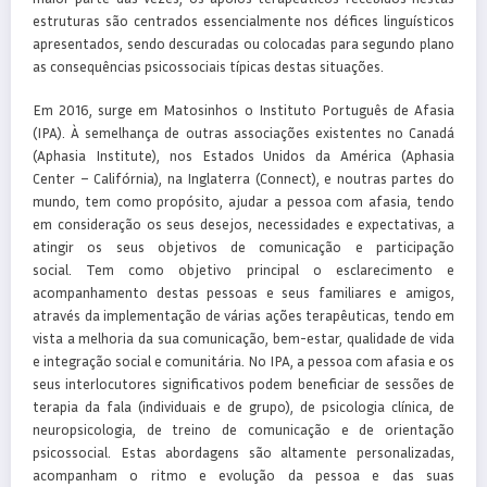
estruturas são centrados essencialmente nos défices linguísticos
apresentados, sendo descuradas ou colocadas para segundo plano
as consequências psicossociais típicas destas situações.
Em 2016, surge em Matosinhos o Instituto Português de Afasia
(IPA). À semelhança de outras associações existentes no Canadá
(Aphasia Institute), nos Estados Unidos da América (Aphasia
Center – Califórnia), na Inglaterra (Connect), e noutras partes do
mundo, tem como propósito, ajudar a pessoa com afasia, tendo
em consideração os seus desejos, necessidades e expectativas, a
atingir os seus objetivos de comunicação e participação
social. Tem como objetivo principal o esclarecimento e
acompanhamento destas pessoas e seus familiares e amigos,
através da implementação de várias ações terapêuticas, tendo em
vista a melhoria da sua comunicação, bem-estar, qualidade de vida
e integração social e comunitária. No IPA, a pessoa com afasia e os
seus interlocutores significativos podem beneficiar de sessões de
terapia da fala (individuais e de grupo), de psicologia clínica, de
neuropsicologia, de treino de comunicação e de orientação
psicossocial. Estas abordagens são altamente personalizadas,
acompanham o ritmo e evolução da pessoa e das suas