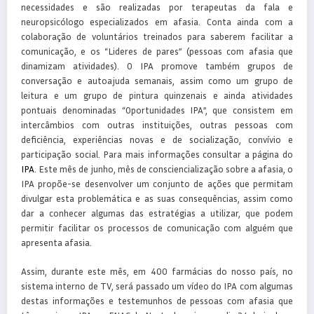
necessidades e são realizadas por terapeutas da fala e
neuropsicólogo especializados em afasia. Conta ainda com a
colaboração de voluntários treinados para saberem facilitar a
comunicação, e os “Lideres de pares” (pessoas com afasia que
dinamizam atividades). O IPA promove também grupos de
conversação e autoajuda semanais, assim como um grupo de
leitura e um grupo de pintura quinzenais e ainda atividades
pontuais denominadas “Oportunidades IPA”, que consistem em
intercâmbios com outras instituições, outras pessoas com
deficiência, experiências novas e de socialização, convívio e
participação social. Para mais informações consultar a página do
IPA
. Este mês de junho, mês de consciencialização sobre a afasia, o
IPA propõe-se desenvolver um conjunto de ações que permitam
divulgar esta problemática e as suas consequências, assim como
dar a conhecer algumas das estratégias a utilizar, que podem
permitir facilitar os processos de comunicação com alguém que
apresenta afasia.
Assim, durante este mês, em 400 farmácias do nosso país, no
sistema interno de TV, será passado um vídeo do IPA com algumas
destas informações e testemunhos de pessoas com afasia que