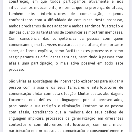
construção, em que todos participamos ativamente e nos
influenciamos mutuamente, é normal que na presença de afasia,
também nós, interlocutores de comunicação, sejamos
confrontados com a dificuldade de comunicar. Neste processo,
ambos precisamos de nos adaptar e ambos sentimos frustração e
dúvidas quando as tentativas de comunicar se mostram ineficazes.
Com consciência das competências da pessoa com quem
comunicamos, muitas vezes mascaradas pela afasia, é importante
saber, de forma explícita, como facilitar estes processos e como
reagir perante as dificuldades sentidas, permitindo à pessoa com
afasia uma participação, o mais ativa possível em todo este
processo.
São várias as abordagens de intervenção existentes para ajudar a
pessoa com afasia e os seus familiares e interlocutores de
comunicação a lidar com esta situação. Muitas destas abordagens
focam-se nos défices de linguagem por si apresentados,
procurando a sua redução e eliminação. Centram-se na pessoa
com afasia, acreditando que a melhoria dos seus défices de
linguagem implicará processos de generalização em diferentes
contextos e com diferentes interlocutores, com uma maior
participação nos processos de comunicação e consequentemente