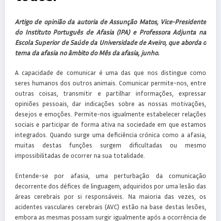
Artigo de opinião da autoria de Assunção Matos, Vice-Presidente
do Instituto Português de Afasia (IPA) e Professora Adjunta na
Escola Superior de Saúde da Universidade de Aveiro, que aborda o
tema da afasia no âmbito do Mês da afasia, junho.
A capacidade de comunicar é uma das que nos distingue como
seres humanos dos outros animais. Comunicar permite-nos, entre
outras coisas, transmitir e partilhar informações, expressar
opiniões pessoais, dar indicações sobre as nossas motivações,
desejos e emoções. Permite-nos igualmente estabelecer relações
sociais e participar de forma ativa na sociedade em que estamos
integrados. Quando surge uma deficiência crónica como a afasia,
muitas destas funções surgem dificultadas ou mesmo
impossibilitadas de ocorrer na sua totalidade.
Entende-se por afasia, uma perturbação da comunicação
decorrente dos défices de linguagem, adquiridos por uma lesão das
áreas cerebrais por si responsáveis. Na maioria das vezes, os
acidentes vasculares cerebrais (AVC) estão na base destas lesões,
embora as mesmas possam surgir igualmente após a ocorrência de