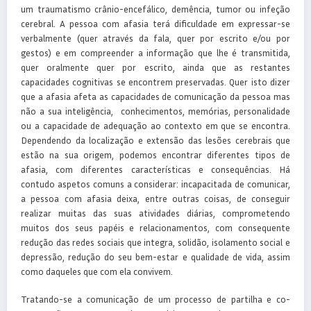
um traumatismo crânio-encefálico, demência, tumor ou infeção
cerebral. A pessoa com afasia terá dificuldade em expressar-se
verbalmente (quer através da fala, quer por escrito e/ou por
gestos) e em compreender a informação que lhe é transmitida,
quer oralmente quer por escrito, ainda que as restantes
capacidades cognitivas se encontrem preservadas. Quer isto dizer
que a afasia afeta as capacidades de comunicação da pessoa mas
não a sua inteligência, conhecimentos, memórias, personalidade
ou a capacidade de adequação ao contexto em que se encontra.
Dependendo da localização e extensão das lesões cerebrais que
estão na sua origem, podemos encontrar diferentes tipos de
afasia, com diferentes características e consequências. Há
contudo aspetos comuns a considerar: incapacitada de comunicar,
a pessoa com afasia deixa, entre outras coisas, de conseguir
realizar muitas das suas atividades diárias, comprometendo
muitos dos seus papéis e relacionamentos, com consequente
redução das redes sociais que integra, solidão, isolamento social e
depressão, redução do seu bem-estar e qualidade de vida, assim
como daqueles que com ela convivem.
Tratando-se a comunicação de um processo de partilha e co-