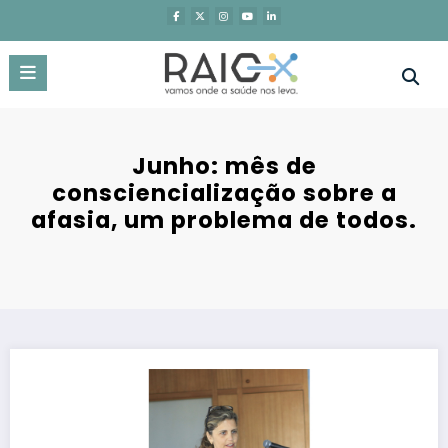
Saltar
para
o
conteúdo
Junho: mês de
consciencialização sobre a
afasia, um problema de todos.