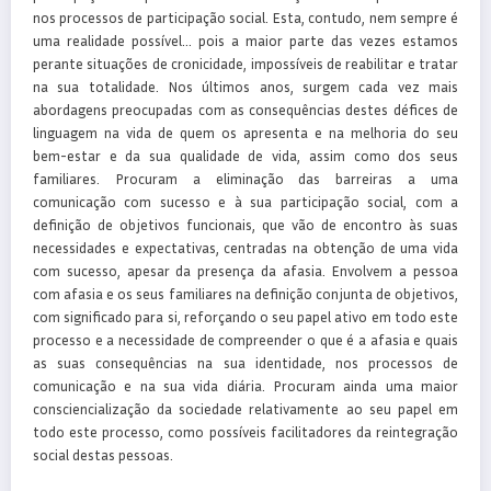
nos processos de participação social. Esta, contudo, nem sempre é
uma realidade possível… pois a maior parte das vezes estamos
perante situações de cronicidade, impossíveis de reabilitar e tratar
na sua totalidade. Nos últimos anos, surgem cada vez mais
abordagens preocupadas com as consequências destes défices de
linguagem na vida de quem os apresenta e na melhoria do seu
bem-estar e da sua qualidade de vida, assim como dos seus
familiares. Procuram a eliminação das barreiras a uma
comunicação com sucesso e à sua participação social, com a
definição de objetivos funcionais, que vão de encontro às suas
necessidades e expectativas, centradas na obtenção de uma vida
com sucesso, apesar da presença da afasia. Envolvem a pessoa
com afasia e os seus familiares na definição conjunta de objetivos,
com significado para si, reforçando o seu papel ativo em todo este
processo e a necessidade de compreender o que é a afasia e quais
as suas consequências na sua identidade, nos processos de
comunicação e na sua vida diária. Procuram ainda uma maior
consciencialização da sociedade relativamente ao seu papel em
todo este processo, como possíveis facilitadores da reintegração
social destas pessoas.