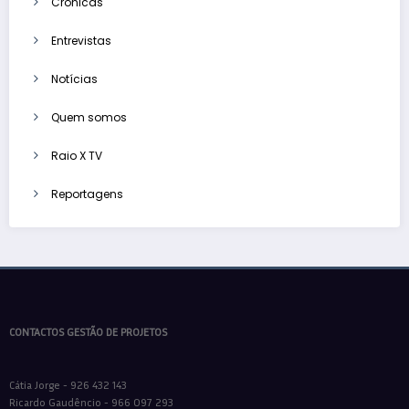
Crónicas
Entrevistas
Notícias
Quem somos
Raio X TV
Reportagens
CONTACTOS GESTÃO DE PROJETOS
Cátia Jorge - 926 432 143
Ricardo Gaudêncio - 966 097 293