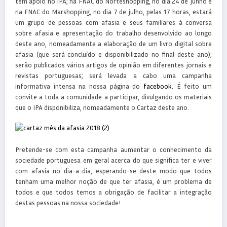
têm apoio no IPA; na FNAC do Norteshopping, no dia 24 de junho e
na FNAC do Marshopping, no dia 7 de julho, pelas 17 horas, estará
um grupo de pessoas com afasia e seus familiares à conversa
sobre afasia e apresentação do trabalho desenvolvido ao longo
deste ano, nomeadamente a elaboração de um livro digital sobre
afasia (que será concluído e disponibilizado no final deste ano);
serão publicados vários artigos de opinião em diferentes jornais e
revistas portuguesas; será levada a cabo uma campanha
informativa intensa na nossa página do
facebook
. É feito um
convite a toda a comunidade a participar, divulgando os materiais
que o IPA disponibiliza, nomeadamente o Cartaz deste ano.
Pretende-se com esta campanha aumentar o conhecimento da
sociedade portuguesa em geral acerca do que significa ter e viver
com afasia no dia-a-dia, esperando-se deste modo que todos
tenham uma melhor noção de que ter afasia, é um problema de
todos e que todos temos a obrigação de facilitar a integração
destas pessoas na nossa sociedade!