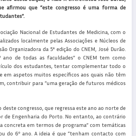
que afirmou que “este congresso é uma forma de
studantes”.
ociação Nacional de Estudantes de Medicina, com o
ealizados localmente pelas Associações e Núcleos de
são Organizadora da 5ª edição do CNEM, José Durão.
 6º ano de todas as faculdades” o CNEM tem como
rrículo dos estudantes, tentar complementar todo o
em aspetos muitos específicos aos quais não têm
im, contribuir para “uma geração de futuros médicos
o deste congresso, que regressa este ano ao norte de
r de Engenharia do Porto. No entanto, ao contrário
ura concreta em termos de programa” com temáticas
 ou do 6º ano. A ideia é que “tenham contacto com