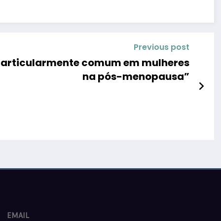
Previous post
 particularmente comum em mulheres
na pós-menopausa”
EMAIL