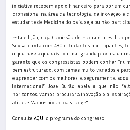
iniciativa recebem apoio financeiro para pôr em 
profissional na área da tecnologia, da inovação e 
estudante de Medicina do país, seja ou não partici
Esta edição, cuja Comissão de Honra é presidida pe
Sousa, conta com 430 estudantes participantes, t
o que revela que existiu uma “grande procura e um
garante que os congressistas podem confiar “num 
bem estruturado, com temas muito variados e parcer
e aprender com os melhores e, seguramente, adquiri
internacional”. José Durão apela a que não fa
horizontes. Vamos procurar a inovação e a inspir
atitude. Vamos ainda mais longe”.
Consulte
AQUI
o programa do congresso.