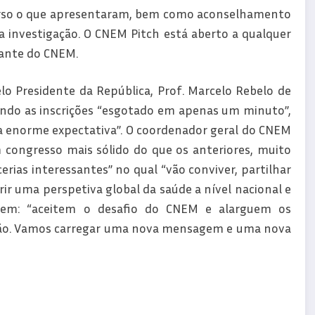
curso o que apresentaram, bem como aconselhamento
da investigação. O CNEM Pitch está aberto a qualquer
pante do CNEM.
lo Presidente da República, Prof. Marcelo Rebelo de
endo as inscrições “esgotado em apenas um minuto”,
a enorme expectativa”. O coordenador geral do CNEM
congresso mais sólido do que os anteriores, muito
ias interessantes” no qual “vão conviver, partilhar
r uma perspetiva global da saúde a nível nacional e
ltem: “aceitem o desafio do CNEM e alarguem os
ação. Vamos carregar uma nova mensagem e uma nova