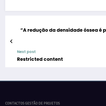
“A redução da densidade óssea é
Next post
Restricted content
CONTACTOS GESTÃO DE PROJETOS