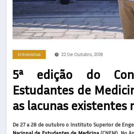
Entrevistas
22 De Outubro, 2018
5ª edição do Con
Estudantes de Medici
as lacunas existentes
De 27 a 28 de outubro o Instituto Superior de Enge
Nacional de Estudantes de Medicina
(CNEM). No âmb