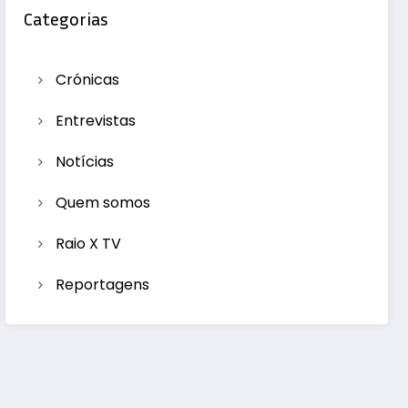
Categorias
Crónicas
Entrevistas
Notícias
Quem somos
Raio X TV
Reportagens