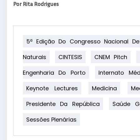
Por Rita Rodrigues
5ª Edição Do Congresso Nacional De
Naturais
CINTESIS
CNEM Pitch
Engenharia Do Porto
Internato Mé
Keynote Lectures
Medicina
Me
Presidente Da República
Saúde Gl
Sessões Plenárias