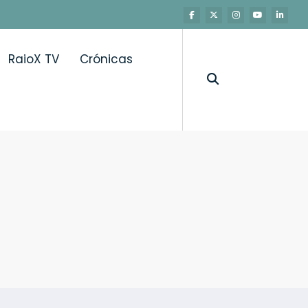
RaioX TV
Crónicas