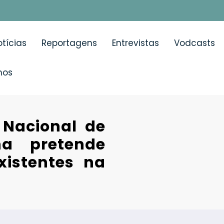
tícias
Reportagens
Entrevistas
Vodcasts
mos
 Nacional de
na pretende
xistentes na