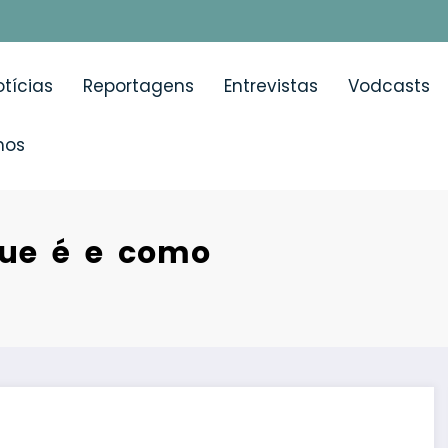
tícias
Reportagens
Entrevistas
Vodcasts
mos
que é e como