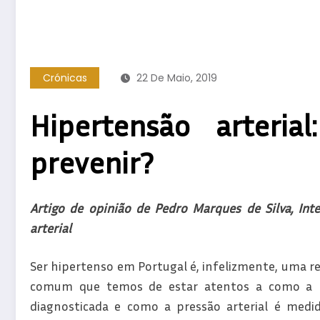
Crónicas
22 De Maio, 2019
Hipertensão arter
prevenir?
Artigo de opinião de Pedro Marques de Silva, Int
arterial
Ser hipertenso em Portugal é, infelizmente, uma r
comum que temos de estar atentos a como a hi
diagnosticada e como a pressão arterial é medid