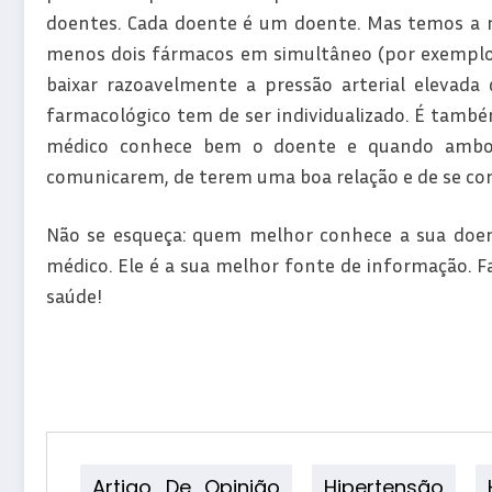
doentes. Cada doente é um doente. Mas temos a no
menos dois fármacos em simultâneo (por exemplo, 
baixar razoavelmente a pressão arterial elevada
farmacológico tem de ser individualizado. É també
médico conhece bem o doente e quando ambos
comunicarem, de terem uma boa relação e de se c
Não se esqueça: quem melhor conhece a sua doen
médico. Ele é a sua melhor fonte de informação. F
saúde!
Artigo De Opinião
Hipertensão