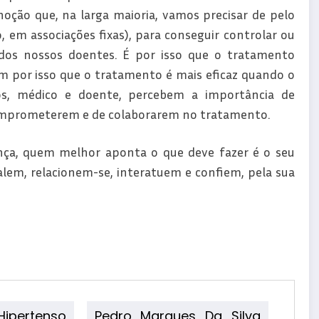
ção que, na larga maioria, vamos precisar de pelo
em associações fixas), para conseguir controlar ou
 dos nossos doentes. É por isso que o tratamento
m por isso que o tratamento é mais eficaz quando o
, médico e doente, percebem a importância de
omprometerem e de colaborarem no tratamento.
ça, quem melhor aponta o que deve fazer é o seu
alem, relacionem-se, interatuem e confiem, pela sua
Hipertenso
Pedro Marques Da Silva