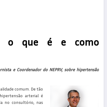
ial: o que é e como
ernista e Coordenador do NEPRV, sobre hipertensão
ealidade comum. De tão
pertensão arterial é
a no consultório, nas