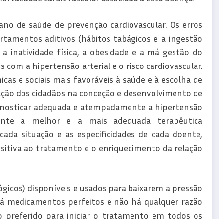
ano de saúde de prevenção cardiovascular. Os erros
rtamentos aditivos (hábitos tabágicos e a ingestão
 a inatividade física, a obesidade e a má gestão do
s com a hipertensão arterial e o risco cardiovascular.
as e sociais mais favoráveis à saúde e à escolha de
ação dos cidadãos na conceção e desenvolvimento de
agnosticar adequada e atempadamente a hipertensão
ente a melhor e a mais adequada terapêutica
da situação e as especificidades de cada doente,
sitiva ao tratamento e o enriquecimento da relação
gicos) disponíveis e usados para baixarem a pressão
há medicamentos perfeitos e não há qualquer razão
o preferido para iniciar o tratamento em todos os