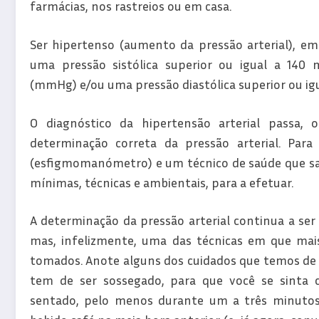
farmácias, nos rastreios ou em casa.
Ser hipertenso (aumento da pressão arterial), e
uma pressão sistólica superior ou igual a 140 
(mmHg) e/ou uma pressão diastólica superior ou i
O diagnóstico da hipertensão arterial passa, o
determinação correta da pressão arterial. Par
(esfigmomanómetro) e um técnico de saúde que saib
mínimas, técnicas e ambientais, para a efetuar.
A determinação da pressão arterial continua a ser
mas, infelizmente, uma das técnicas em que mais
tomados. Anote alguns dos cuidados que temos de t
tem de ser sossegado, para que você se sinta 
sentado, pelo menos durante um a três minutos