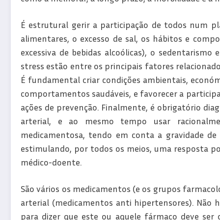
É estrutural gerir a participação de todos num pl
alimentares, o excesso de sal, os hábitos e compo
excessiva de bebidas alcoólicas), o sedentarismo e
stress estão entre os principais fatores relacionado
É fundamental criar condições ambientais, económic
comportamentos saudáveis, e favorecer a particip
ações de prevenção. Finalmente, é obrigatório di
arterial, e ao mesmo tempo usar racionalm
medicamentosa, tendo em conta a gravidade de ca
estimulando, por todos os meios, uma resposta po
médico-doente.
São vários os medicamentos (e os grupos farmacoló
arterial (medicamentos anti hipertensores). Não 
para dizer que este ou aquele fármaco deve ser 