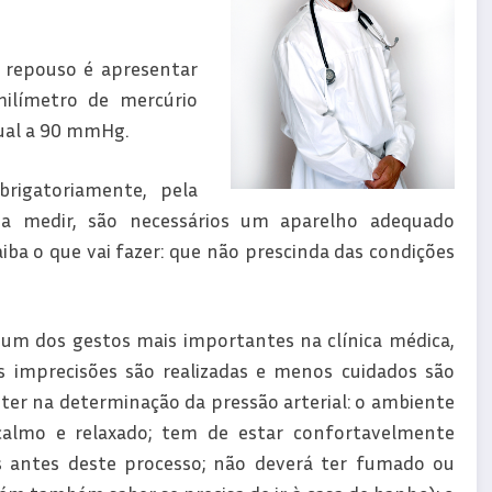
m repouso é apresentar
milímetro de mercúrio
gual a 90 mmHg.
brigatoriamente, pela
a a medir, são necessários um aparelho adequado
a o que vai fazer: que não prescinda das condições
 um dos gestos mais importantes na clínica médica,
 imprecisões são realizadas e menos cuidados são
er na determinação da pressão arterial: o ambiente
calmo e relaxado; tem de estar confortavelmente
 antes deste processo; não deverá ter fumado ou