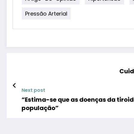
Pressão Arterial
Cuid
Next post
“Estima-se que as doenças da tiroi
população”