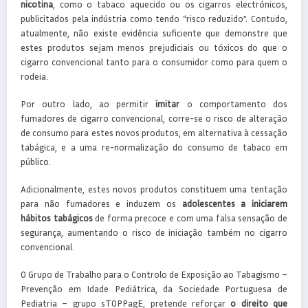
nicotina
, como o tabaco aquecido ou os cigarros electrónicos,
publicitados pela indústria como tendo “risco reduzido”. Contudo,
atualmente, não existe evidência suficiente que demonstre que
estes produtos sejam menos prejudiciais ou tóxicos do que o
cigarro convencional tanto para o consumidor como para quem o
rodeia.
Por outro lado, ao permitir
imitar
o comportamento dos
fumadores de cigarro convencional, corre-se o risco de alteração
de consumo para estes novos produtos, em alternativa à cessação
tabágica, e a uma re-normalização do consumo de tabaco em
público.
Adicionalmente, estes novos produtos constituem uma tentação
para não fumadores e induzem os
adolescentes a iniciarem
hábitos tabágicos
de forma precoce e com uma falsa sensação de
segurança, aumentando o risco de iniciação também no cigarro
convencional.
O Grupo de Trabalho para o Controlo de Exposição ao Tabagismo –
Prevenção em Idade Pediátrica, da Sociedade Portuguesa de
Pediatria – grupo sTOPPagE, pretende reforçar
o direito que