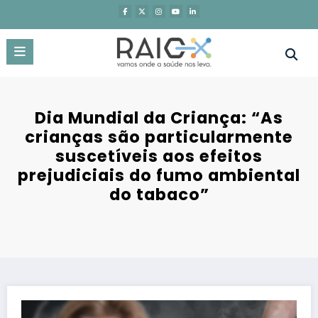
Saltar
para
o
conteúdo
Dia Mundial da Criança: “As
crianças são particularmente
suscetíveis aos efeitos
prejudiciais do fumo ambiental
do tabaco”