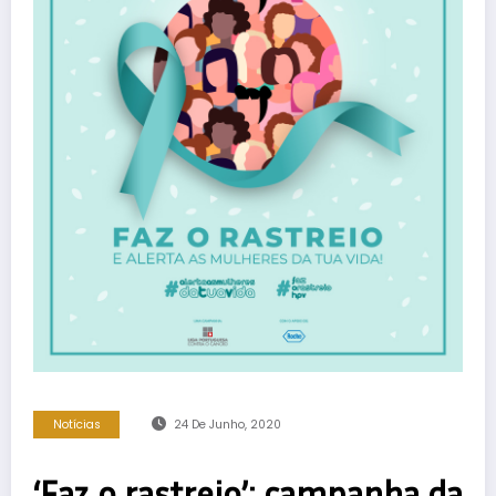
Notícias
24 De Junho, 2020
‘Faz o rastreio’: campanha da