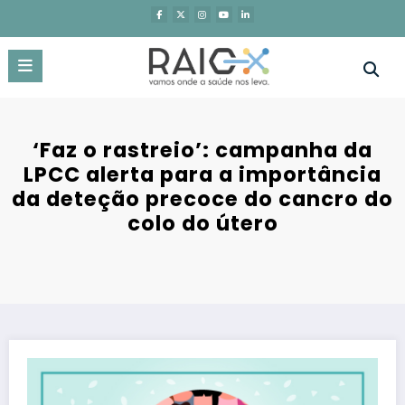
Saltar
para
o
conteúdo
‘Faz o rastreio’: campanha da
LPCC alerta para a importância
da deteção precoce do cancro do
colo do útero