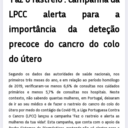
LPCC alerta para a
importância da deteção
precoce do cancro do colo
do útero
Segundo os dados das autoridades de saúde nacionais, nos
primeiros três meses do ano, e em relação ao período homólogo
de 2019, verificaram-se menos 6,6% de consultas nos cuidados
primários e menos 5,7% de consultas nos hospitais. Neste
contexto, não sabendo quantas mulheres, em Portugal, deixaram
de ir ao seu médico e de fazer o rastreio do cancro do colo do
útero por medo do contágio da Covid-19, a Liga Portuguesa Contra
o Cancro (LPCC) lançou a campanha ‘Faz o rastreio e alerta as
mulheres da tua vida!’. Esta campanha, que conta com o apoio da
Roche Sistemas de Diagnósticos, pretende não só alertar para a