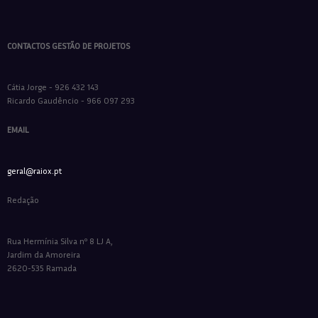
CONTACTOS GESTÃO DE PROJETOS
Cátia Jorge - 926 432 143
Ricardo Gaudêncio - 966 097 293
EMAIL
geral@raiox.pt
Redação
Rua Hermínia Silva nº 8 LJ A,
Jardim da Amoreira
2620-535 Ramada