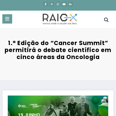
Saltar
para
o
conteúdo
1.ª Edição do “Cancer Summit”
permitirá o debate científico em
cinco áreas da Oncologia