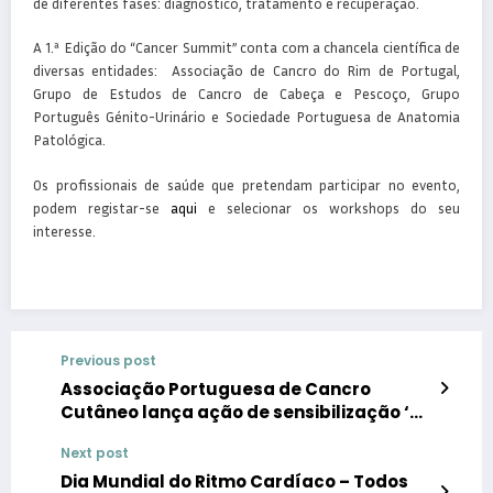
de diferentes fases: diagnóstico, tratamento e recuperação.
A 1.ª Edição do “Cancer Summit” conta com a chancela científica de
diversas entidades: Associação de Cancro do Rim de Portugal,
Grupo de Estudos de Cancro de Cabeça e Pescoço, Grupo
Português Génito-Urinário e Sociedade Portuguesa de Anatomia
Patológica.
Os profissionais de saúde que pretendam participar no evento,
podem registar-se
aqui
e selecionar os workshops do seu
interesse.
Previous post
Associação Portuguesa de Cancro
Cutâneo lança ação de sensibilização ‘De
Sol a SOL’
Next post
Dia Mundial do Ritmo Cardíaco – Todos