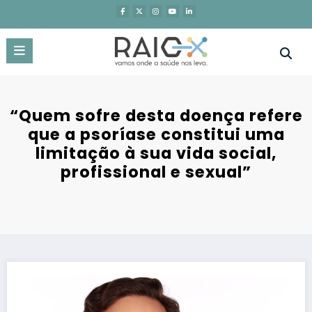
Saltar
para
o
conteúdo
“Quem sofre desta doença refere
que a psoríase constitui uma
limitação à sua vida social,
profissional e sexual”