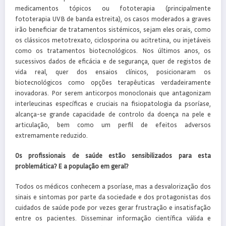
medicamentos tópicos ou fototerapia (principalmente
fototerapia UVB de banda estreita), os casos moderados a graves
irão beneficiar de tratamentos sistémicos, sejam eles orais, como
os clássicos metotrexato, ciclosporina ou acitretina, ou injetáveis
como os tratamentos biotecnológicos. Nos últimos anos, os
sucessivos dados de eficácia e de segurança, quer de registos de
vida real, quer dos ensaios clínicos, posicionaram os
biotecnológicos como opções terapêuticas verdadeiramente
inovadoras. Por serem anticorpos monoclonais que antagonizam
interleucinas específicas e cruciais na fisiopatologia da psoríase,
alcança-se grande capacidade de controlo da doença na pele e
articulação, bem como um perfil de efeitos adversos
extremamente reduzido.
Os profissionais de saúde estão sensibilizados para esta
problemática? E a população em geral?
Todos os médicos conhecem a psoríase, mas a desvalorização dos
sinais e sintomas por parte da sociedade e dos protagonistas dos
cuidados de saúde pode por vezes gerar frustração e insatisfação
entre os pacientes. Disseminar informação científica válida e