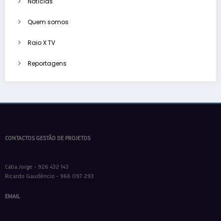
Notícias
Quem somos
Raio X TV
Reportagens
CONTACTOS GESTÃO DE PROJETOS
Cátia Jorge - 926 432 143
Ricardo Gaudêncio - 966 097 293
EMAIL