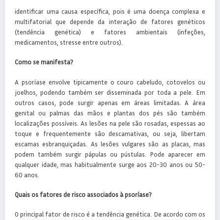
identificar uma causa específica, pois é uma doença complexa e
multifatorial que depende da interação de fatores genéticos
(tendência genética) e fatores ambientais (infeções,
medicamentos, stresse entre outros).
Como se manifesta?
A psoríase envolve tipicamente o couro cabeludo, cotovelos ou
joelhos, podendo também ser disseminada por toda a pele. Em
outros casos, pode surgir apenas em áreas limitadas. A área
genital ou palmas das mãos e plantas dos pés são também
localizações possíveis. As lesões na pele são rosadas, espessas ao
toque e frequentemente são descamativas, ou seja, libertam
escamas esbranquiçadas. As lesões vulgares são as placas, mas
podem também surgir pápulas ou pústulas. Pode aparecer em
qualquer idade, mas habitualmente surge aos 20-30 anos ou 50-
60 anos.
Quais os fatores de risco associados à psoríase?
O principal fator de risco é a tendência genética. De acordo com os