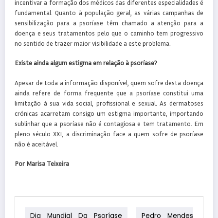
incentivar a formação dos médicos das diferentes especialidades é
fundamental. Quanto à população geral, as várias campanhas de
sensibilização para a psoríase têm chamado a atenção para a
doença e seus tratamentos pelo que o caminho tem progressivo
no sentido de trazer maior visibilidade a este problema.
Existe ainda algum estigma em relação à psoríase?
Apesar de toda a informação disponível, quem sofre desta doença
ainda refere de forma frequente que a psoríase constitui uma
limitação à sua vida social, profissional e sexual. As dermatoses
crónicas acarretam consigo um estigma importante, importando
sublinhar que a psoríase não é contagiosa e tem tratamento. Em
pleno século XXI, a discriminação face a quem sofre de psoríase
não é aceitável.
Por Marisa Teixeira
Dia Mundial Da Psoríase
Pedro Mendes