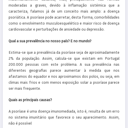
moderadas a graves, devido à inflamação sistémica que a
caracteriza, falamos já de um conceito mais amplo: a doença
psoriática. A psoríase pode acarretar, desta forma, comorbilidades
como o envolvimento musculoesquelético e maior risco de doença
cardiovascular e perturbações de ansiedade ou depressão.
Qual a sua prevalência no nosso país? E no mundo?
Estima-se que a prevalência da psoríase seja de aproximadamente
2% da população. Assim, calcula-se que existam em Portugal
200.000 pessoas com este problema. A sua prevalência nas
diferentes geografias parece aumentar à medida que nos
afastamos do equador e nos aproximamos dos polos, ou seja, em
climas mais frios e com menos exposição solar a psoríase parece
ser mais frequente.
Quais as principais causas?
A psoríase é uma doença imunomediada, isto é, resulta de um erro
no sistema imunitário que favorece o seu aparecimento. Assim,
não é possível