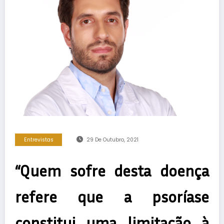
Entrevistas
29 De Outubro, 2021
“Quem sofre desta doença
refere que a psoríase
constitui uma limitação à