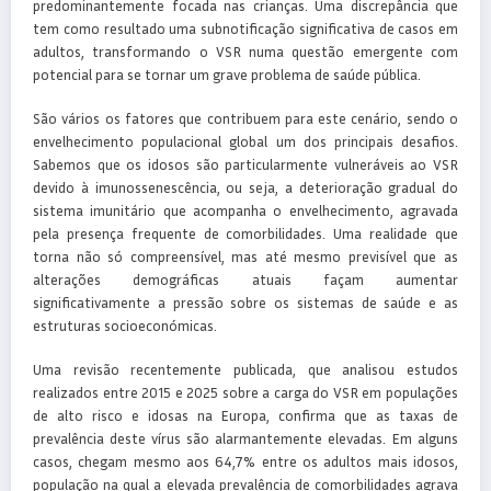
predominantemente focada nas crianças. Uma discrepância que
tem como resultado uma subnotificação significativa de casos em
adultos, transformando o VSR numa questão emergente com
potencial para se tornar um grave problema de saúde pública.
São vários os fatores que contribuem para este cenário, sendo o
envelhecimento populacional global um dos principais desafios.
Sabemos que os idosos são particularmente vulneráveis ao VSR
devido à imunossenescência, ou seja, a deterioração gradual do
sistema imunitário que acompanha o envelhecimento, agravada
pela presença frequente de comorbilidades. Uma realidade que
torna não só compreensível, mas até mesmo previsível que as
alterações demográficas atuais façam aumentar
significativamente a pressão sobre os sistemas de saúde e as
estruturas socioeconómicas.
Uma revisão recentemente publicada, que analisou estudos
realizados entre 2015 e 2025 sobre a carga do VSR em populações
de alto risco e idosas na Europa, confirma que as taxas de
prevalência deste vírus são alarmantemente elevadas. Em alguns
casos, chegam mesmo aos 64,7% entre os adultos mais idosos,
população na qual a elevada prevalência de comorbilidades agrava