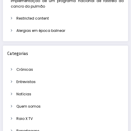
implementação de um programa nacional de rastreio do
cancro do pulmão
Restricted content
Alergias em época balnear
Categorias
Crónicas
Entrevistas
Notícias
Quem somos
Raio X TV
Reportagens