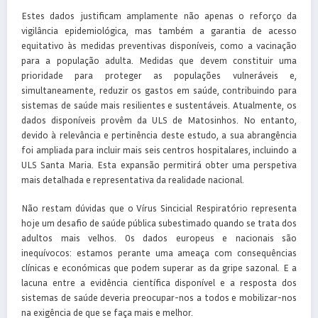
Estes dados justificam amplamente não apenas o reforço da
vigilância epidemiológica, mas também a garantia de acesso
equitativo às medidas preventivas disponíveis, como a vacinação
para a população adulta. Medidas que devem constituir uma
prioridade para proteger as populações vulneráveis e,
simultaneamente, reduzir os gastos em saúde, contribuindo para
sistemas de saúde mais resilientes e sustentáveis. Atualmente, os
dados disponíveis provêm da ULS de Matosinhos. No entanto,
devido à relevância e pertinência deste estudo, a sua abrangência
foi ampliada para incluir mais seis centros hospitalares, incluindo a
ULS Santa Maria. Esta expansão permitirá obter uma perspetiva
mais detalhada e representativa da realidade nacional.
Não restam dúvidas que o Vírus Sincicial Respiratório representa
hoje um desafio de saúde pública subestimado quando se trata dos
adultos mais velhos. Os dados europeus e nacionais são
inequívocos: estamos perante uma ameaça com consequências
clínicas e económicas que podem superar as da gripe sazonal. E a
lacuna entre a evidência científica disponível e a resposta dos
sistemas de saúde deveria preocupar-nos a todos e mobilizar-nos
na exigência de que se faça mais e melhor.