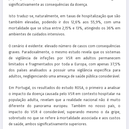
significativamente as consequências da doença.
Isto traduz-se, naturalmente, em taxas de hospitalização que são
também elevadas, podendo ir dos 12,6% aos 55,9%, com uma
mortalidade que se situa entre 2,15% e 13%, atingindo os 36% em
ambientes de cuidados intensivos.
O cenário é evidente: elevado número de casos com consequências
graves. Paradoxalmente, o mesmo estudo revela que os sistemas
de vigilância de infeções por VSR em adultos permanecem
limitados e fragmentados por toda a Europa, com apenas 37,5%
dos países analisados a possuir uma vigilância específica para
adultos, negligenciando uma ameaça de saúde pública considerável.
Em Portugal, os resultados do estudo ROSA, o primeiro a analisar
o impacto da doença causada pelo VSR em contexto hospitalar na
população adulta, revelam que a realidade nacional não é muito
diferente do panorama europeu. Também no nosso país, o
impacto do VSR é considerável, superando mesmo o da gripe,
sobretudo no que se refere à mortalidade associada e aos custos
de saúde, ambos significativamente superiores.