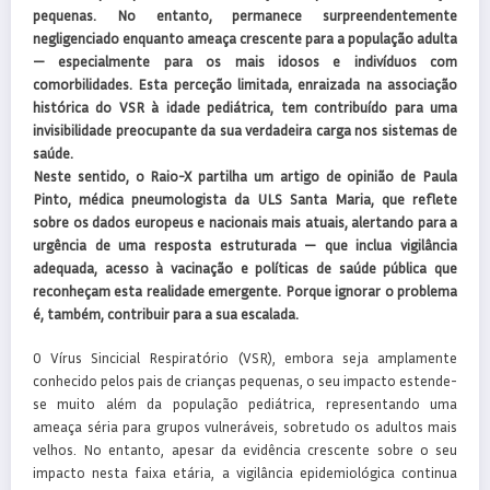
pequenas. No entanto, permanece surpreendentemente
negligenciado enquanto ameaça crescente para a população adulta
— especialmente para os mais idosos e indivíduos com
comorbilidades. Esta perceção limitada, enraizada na associação
histórica do VSR à idade pediátrica, tem contribuído para uma
invisibilidade preocupante da sua verdadeira carga nos sistemas de
saúde.
Neste sentido, o Raio-X partilha um artigo de opinião de Paula
Pinto, médica pneumologista da ULS Santa Maria, que reflete
sobre os dados europeus e nacionais mais atuais, alertando para a
urgência de uma resposta estruturada — que inclua vigilância
adequada, acesso à vacinação e políticas de saúde pública que
reconheçam esta realidade emergente. Porque ignorar o problema
é, também, contribuir para a sua escalada.
O Vírus Sincicial Respiratório (VSR), embora seja amplamente
conhecido pelos pais de crianças pequenas, o seu impacto estende-
se muito além da população pediátrica, representando uma
ameaça séria para grupos vulneráveis, sobretudo os adultos mais
velhos. No entanto, apesar da evidência crescente sobre o seu
impacto nesta faixa etária, a vigilância epidemiológica continua