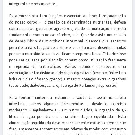
integrante de nós mesmos.
Esta microbiota tem funções essenciais ao bom funcionamento
do nosso corpo – digestão de determinados nutrientes, defesa
contra microorganismos agressivos, via de comunicação indirecta
fundamental com o nosso cérebro, etc.. Quando existe um estado
de desequilíbrio da microbiota intestinal, dizemos que estamos
perante uma situação de disbiose e as funções desempenhadas
por uma microbiota saudável ficam comprometidas. Esta disbiose
pode ser causada por algo tão comum como utilização frequente
e repetida de antibióticos. Vários estudos descrevem uma
associação entre disbiose e doenças digestivas (como o “intestino
irritável” ou o “fígado gordo”) e mesmo doenças extra-digestivas
(obesidade, diabetes, cancro, doença de Parkinson, depressão).
Para tentar manter ou restaurar a saúde da nossa microbiota
intestinal, temos algumas ferramentas – desde o exercício
moderado – equivalente a 30 minutos diários, à ingestão de 1,5
litros de água por dia e a uma alimentação equilibrada. Esta
alimentação equilibrada deve essencialmente evitar extremos que
frequentemente encontramos em “dietas da moda” com consumo