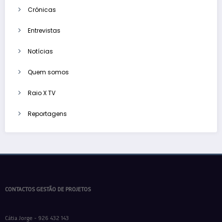
Crónicas
Entrevistas
Notícias
Quem somos
Raio X TV
Reportagens
CONTACTOS GESTÃO DE PROJETOS
Cátia Jorge - 926 432 143