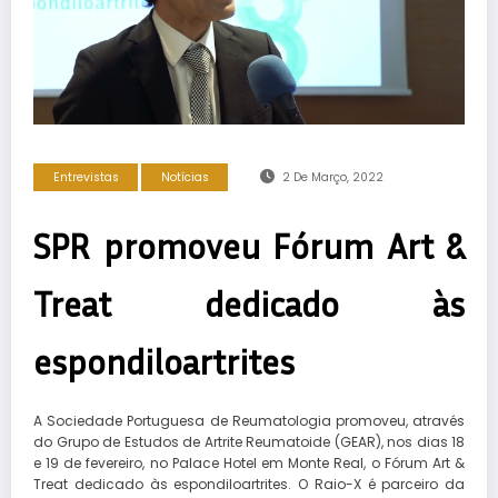
Entrevistas
Notícias
2 De Março, 2022
SPR promoveu Fórum Art &
Treat dedicado às
espondiloartrites
A Sociedade Portuguesa de Reumatologia promoveu, através
do Grupo de Estudos de Artrite Reumatoide (GEAR), nos dias 18
e 19 de fevereiro, no Palace Hotel em Monte Real, o Fórum Art &
Treat dedicado às espondiloartrites. O Raio-X é parceiro da