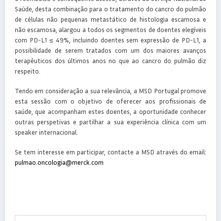
Saúde, desta combinação para o tratamento do cancro do pulmão
de células não pequenas metastático de histologia escamosa e
não escamosa, alargou a todos os segmentos de doentes elegíveis
com PD-L1 ≤ 49%, incluindo doentes sem expressão de PD-L1, a
possibilidade de serem tratados com um dos maiores avanços
terapêuticos dos últimos anos no que ao cancro do pulmão diz
respeito.
Tendo em consideração a sua relevância, a MSD Portugal promove
esta sessão com o objetivo de oferecer aos profissionais de
saúde, que acompanham estes doentes, a oportunidade conhecer
outras perspetivas e partilhar a sua experiência clínica com um
speaker internacional.
Se tem interesse em participar, contacte a MSD através do email:
pulmao.oncologia@merck.com