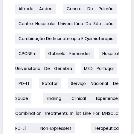
Alfredo Addeo
Cancro Do Pulmão
Centro Hospitalar Universitário De São João
Combinação De Imunoterapia E Quimioterapia
CPCNPm
Gabriela Fernandes
Hospital
Universitário De Genebra
MSD Portugal
PD-L1
Rotator
Serviço Nacional De
Saúde
Sharing Clinical Experience:
Combination Treatments In 1st Line For MNSCLC
PD-L1 Non-Expressers
Terapêutica