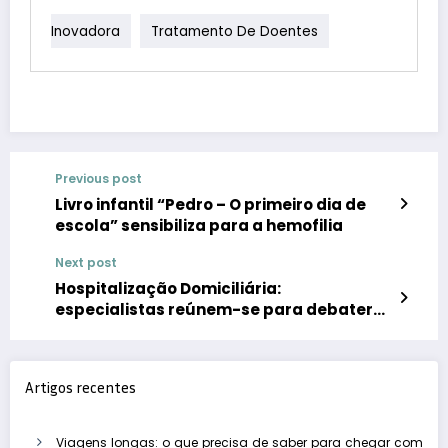
Inovadora
Tratamento De Doentes
Previous post
Livro infantil “Pedro – O primeiro dia de
escola” sensibiliza para a hemofilia
Next post
Hospitalização Domiciliária:
especialistas reúnem-se para debater
prática, desafios e impacto no SNS
Artigos recentes
Viagens longas: o que precisa de saber para chegar com