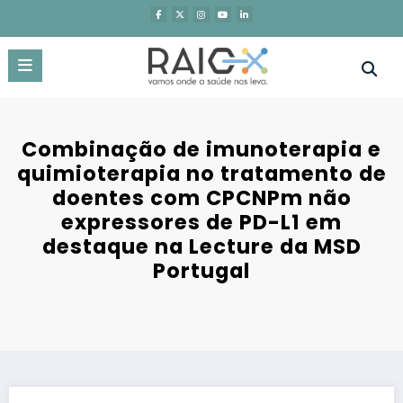
Saltar
para
o
conteúdo
Combinação de imunoterapia e
quimioterapia no tratamento de
doentes com CPCNPm não
expressores de PD-L1 em
destaque na Lecture da MSD
Portugal