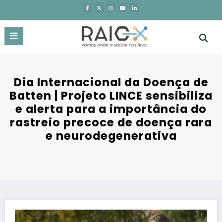
Saltar
para
o
conteúdo
Dia Internacional da Doença de
Batten | Projeto LINCE sensibiliza
e alerta para a importância do
rastreio precoce de doença rara
e neurodegenerativa