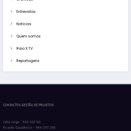
Entrevistas
Notícias
Quem somos
Raio X TV
Reportagens
CONTACTOS GESTÃO DE PROJETOS
Cátia Jorge - 926 432 143
Ricardo Gaudêncio - 966 097 293