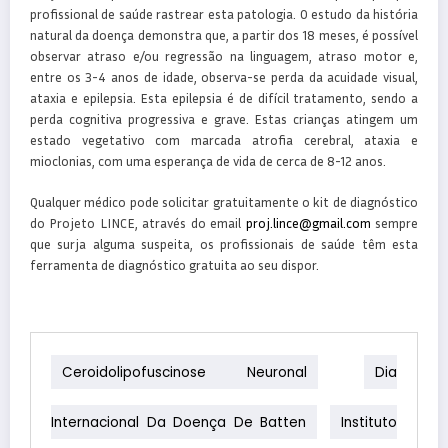
profissional de saúde rastrear esta patologia. O estudo da história
natural da doença demonstra que, a partir dos 18 meses, é possível
observar atraso e/ou regressão na linguagem, atraso motor e,
entre os 3-4 anos de idade, observa-se perda da acuidade visual,
ataxia e epilepsia. Esta epilepsia é de difícil tratamento, sendo a
perda cognitiva progressiva e grave. Estas crianças atingem um
estado vegetativo com marcada atrofia cerebral, ataxia e
mioclonias, com uma esperança de vida de cerca de 8-12 anos.
Qualquer médico pode solicitar gratuitamente o kit de diagnóstico
do Projeto LINCE, através do email
proj.lince@gmail.com
sempre
que surja alguma suspeita, os profissionais de saúde têm esta
ferramenta de diagnóstico gratuita ao seu dispor.
Ceroidolipofuscinose Neuronal
Dia
Internacional Da Doença De Batten
Instituto