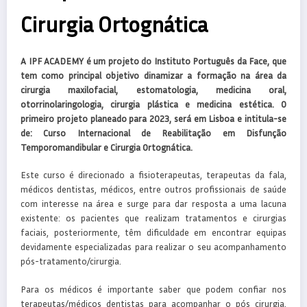
Cirurgia Ortognática
A IPF ACADEMY é um projeto do Instituto Português da Face, que
tem como principal objetivo dinamizar a formação na área da
cirurgia maxilofacial, estomatologia, medicina oral,
otorrinolaringologia, cirurgia plástica e medicina estética. O
primeiro projeto planeado para 2023, será em Lisboa e intitula-se
de: Curso Internacional de Reabilitação em Disfunção
Temporomandibular e Cirurgia Ortognática.
Este curso é direcionado a fisioterapeutas, terapeutas da fala,
médicos dentistas, médicos, entre outros profissionais de saúde
com interesse na área e surge para dar resposta a uma lacuna
existente: os pacientes que realizam tratamentos e cirurgias
faciais, posteriormente, têm dificuldade em encontrar equipas
devidamente especializadas para realizar o seu acompanhamento
pós-tratamento/cirurgia.
Para os médicos é importante saber que podem confiar nos
terapeutas/médicos dentistas para acompanhar o pós cirurgia,