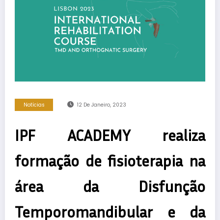
Notícias
12 De Janeiro, 2023
IPF ACADEMY realiza
formação de fisioterapia na
área da Disfunção
Temporomandibular e da