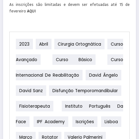
As inscrições são limitadas e devem ser efetuadas até 15 de
fevereiro
AQUI
2023
Abril
Cirurgia Ortognática
Curso
Avançado
Curso Básico
Curso
Internacional De Reabilitação
David Ângelo
David Sanz
Disfunção Temporomandibular
Fisioterapeuta
Instituto Português Da
Face
IPF Academy
Iscrições
Lisboa
Março
Rotator
Valerio Palmerini