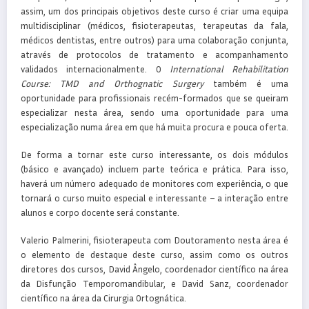
assim, um dos principais objetivos deste curso é criar uma equipa
multidisciplinar (médicos, fisioterapeutas, terapeutas da fala,
médicos dentistas, entre outros) para uma colaboração conjunta,
através de protocolos de tratamento e acompanhamento
validados internacionalmente. O
International Rehabilitation
Course: TMD and Orthognatic Surgery
também é uma
oportunidade para profissionais recém-formados que se queiram
especializar nesta área, sendo uma oportunidade para uma
especialização numa área em que há muita procura e pouca oferta.
De forma a tornar este curso interessante, os dois módulos
(básico e avançado) incluem parte teórica e prática. Para isso,
haverá um número adequado de monitores com experiência, o que
tornará o curso muito especial e interessante – a interação entre
alunos e corpo docente será constante.
Valerio Palmerini, fisioterapeuta com Doutoramento nesta área é
o elemento de destaque deste curso, assim como os outros
diretores dos cursos, David Ângelo, coordenador científico na área
da Disfunção Temporomandibular, e David Sanz, coordenador
científico na área da Cirurgia Ortognática.