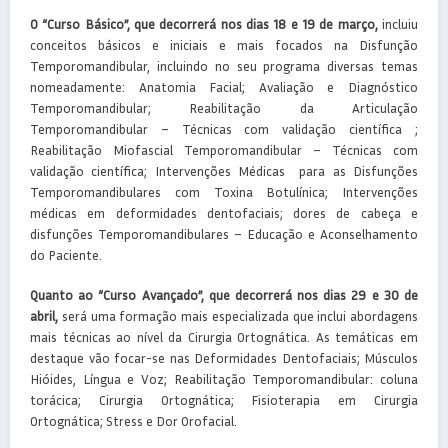
O “Curso Básico”, que decorrerá nos dias 18 e 19 de março,
incluiu
conceitos básicos e iniciais e mais focados na Disfunção
Temporomandibular, incluindo no seu programa diversas temas
nomeadamente: Anatomia Facial; Avaliação e Diagnóstico
Temporomandibular; Reabilitação da Articulação
Temporomandibular – Técnicas com validação científica ;
Reabilitação Miofascial Temporomandibular – Técnicas com
validação científica; Intervenções Médicas para as Disfunções
Temporomandibulares com Toxina Botulínica; Intervenções
médicas em deformidades dentofaciais; dores de cabeça e
disfunções Temporomandibulares – Educação e Aconselhamento
do Paciente.
Quanto ao “Curso Avançado”, que decorrerá nos dias 29 e 30 de
abril,
será uma formação mais especializada que inclui abordagens
mais técnicas ao nível da Cirurgia Ortognática. As temáticas em
destaque vão focar-se nas Deformidades Dentofaciais; Músculos
Hióides, Língua e Voz; Reabilitação Temporomandibular: coluna
torácica; Cirurgia Ortognática; Fisioterapia em Cirurgia
Ortognática; Stress e Dor Orofacial.