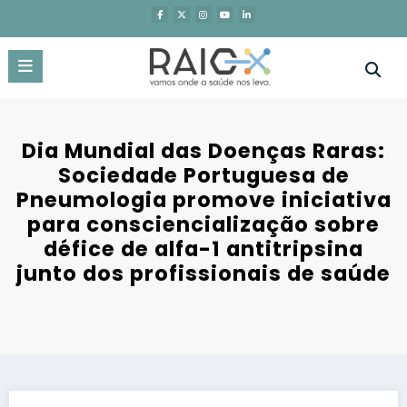
Saltar
para
o
conteúdo
Dia Mundial das Doenças Raras:
Sociedade Portuguesa de
Pneumologia promove iniciativa
para consciencialização sobre
défice de alfa-1 antitripsina
junto dos profissionais de saúde