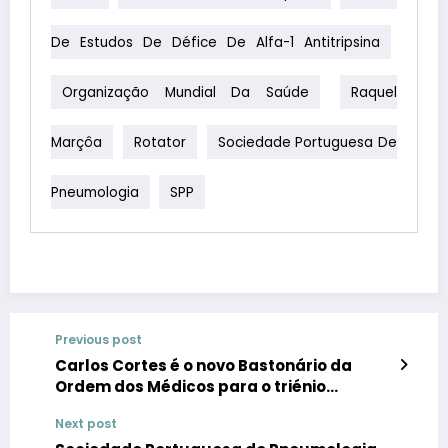
De Estudos De Défice De Alfa-1 Antitripsina
Organização Mundial Da Saúde
Raquel
Marçôa
Rotator
Sociedade Portuguesa De
Pneumologia
SPP
Previous post
Carlos Cortes é o novo Bastonário da
Ordem dos Médicos para o triénio
2023/2025
Next post