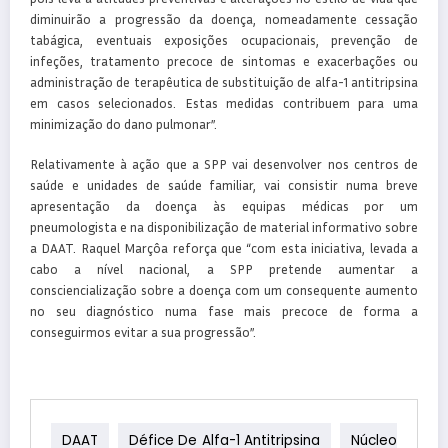
diminuirão a progressão da doença, nomeadamente cessação
tabágica, eventuais exposições ocupacionais, prevenção de
infeções, tratamento precoce de sintomas e exacerbações ou
administração de terapêutica de substituição de alfa-1 antitripsina
em casos selecionados. Estas medidas contribuem para uma
minimização do dano pulmonar”.
Relativamente à ação que a SPP vai desenvolver nos centros de
saúde e unidades de saúde familiar, vai consistir numa breve
apresentação da doença às equipas médicas por um
pneumologista e na disponibilização de material informativo sobre
a DAAT. Raquel Marçôa reforça que “com esta iniciativa, levada a
cabo a nível nacional, a SPP pretende aumentar a
consciencialização sobre a doença com um consequente aumento
no seu diagnóstico numa fase mais precoce de forma a
conseguirmos evitar a sua progressão”.
DAAT
Défice De Alfa-1 Antitripsina
Núcleo