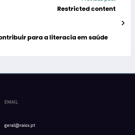
Restricted content
ntribuir para a literacia em saúde
EMAIL
geral@raiox.pt