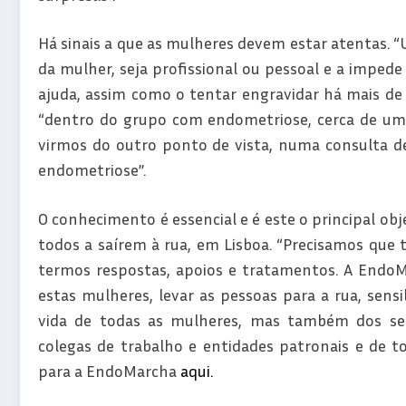
Há sinais a que as mulheres devem estar atentas. “
da mulher, seja profissional ou pessoal e a impede
ajuda, assim como o tentar engravidar há mais de 
“dentro do grupo com endometriose, cerca de um t
virmos do outro ponto de vista, numa consulta d
endometriose”.
O conhecimento é essencial e é este o principal ob
todos a saírem à rua, em Lisboa. “Precisamos que 
termos respostas, apoios e tratamentos. A Endo
estas mulheres, levar as pessoas para a rua, sens
vida de todas as mulheres, mas também dos seu
colegas de trabalho e entidades patronais e de to
para a EndoMarcha
aqui.