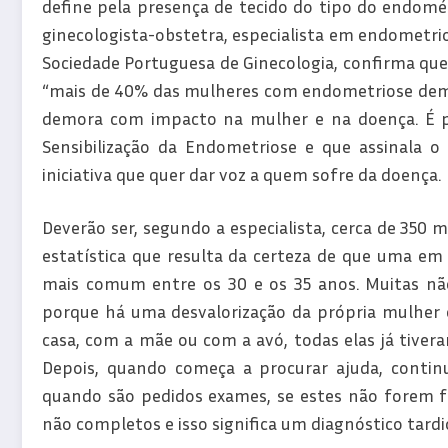
define pela presença de tecido do tipo do endométr
ginecologista-obstetra, especialista em endometri
Sociedade Portuguesa de Ginecologia, confirma que
“mais de 40% das mulheres com endometriose demo
demora com impacto na mulher e na doença. É pa
Sensibilização da Endometriose e que assinala 
iniciativa que quer dar voz a quem sofre da doença.
Deverão ser, segundo a especialista, cerca de 350
estatística que resulta da certeza de que uma em 
mais comum entre os 30 e os 35 anos. Muitas não 
porque há uma desvalorização da própria mulher e
casa, com a mãe ou com a avó, todas elas já tivera
Depois, quando começa a procurar ajuda, continu
quando são pedidos exames, se estes não forem fe
não completos e isso significa um diagnóstico tardio