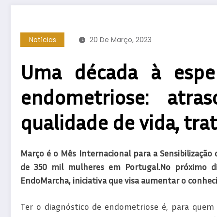
Notícias
20 De Março, 2023
Uma década à esper
endometriose: atr
qualidade de vida, tra
Março é o Mês Internacional para a Sensibilização
de 350 mil mulheres em Portugal.No próximo di
EndoMarcha, iniciativa que visa aumentar o conhec
Ter o diagnóstico de endometriose é, para quem 