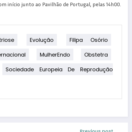
m início junto ao Pavilhão de Portugal, pelas 14h00.
riose
Evolução
Filipa Osório
rnacional
MulherEndo
Obstetra
Sociedade Europeia De Reprodução
Previous post