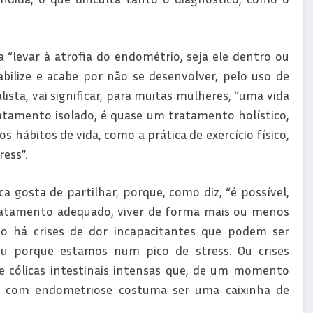
“levar à atrofia do endométrio, seja ele dentro ou
bilize e acabe por não se desenvolver, pelo uso de
ista, vai significar, para muitas mulheres, “uma vida
tamento isolado, é quase um tratamento holístico,
dos hábitos de vida, como a prática de exercício físico,
ess”.
osta de partilhar, porque, como diz, “é possível,
atamento adequado, viver de forma mais ou menos
há crises de dor incapacitantes que podem ser
u porque estamos num pico de stress. Ou crises
 e cólicas intestinais intensas que, de um momento
er com endometriose costuma ser uma caixinha de