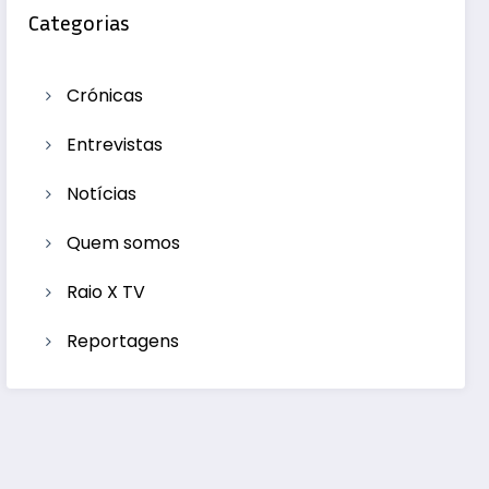
Categorias
Crónicas
Entrevistas
Notícias
Quem somos
Raio X TV
Reportagens