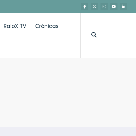
RaioX TV
Crónicas