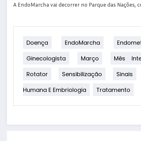
A EndoMarcha vai decorrer no Parque das Nações, co
Doença
EndoMarcha
Endomet
Ginecologista
Março
Mês Inte
Rotator
Sensibilização
Sinais
Humana E Embriologia
Tratamento