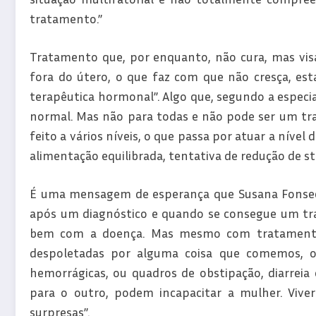
tratamento.”
Tratamento que, por enquanto, não cura, mas visa 
fora do útero, o que faz com que não cresça, esta
terapêutica hormonal”. Algo que, segundo a especial
normal. Mas não para todas e não pode ser um tra
feito a vários níveis, o que passa por atuar a nível 
alimentação equilibrada, tentativa de redução de str
É uma mensagem de esperança que Susana Fonseca g
após um diagnóstico e quando se consegue um tr
bem com a doença. Mas mesmo com tratamento 
despoletadas por alguma coisa que comemos, o
hemorrágicas, ou quadros de obstipação, diarreia
para o outro, podem incapacitar a mulher. Viv
surpresas”.