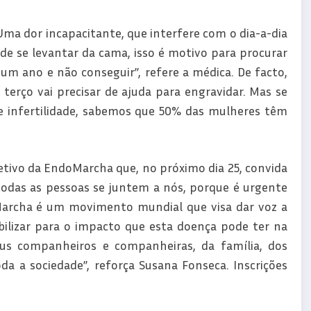
Uma dor incapacitante, que interfere com o dia-a-dia
 de se levantar da cama, isso é motivo para procurar
um ano e não conseguir”, refere a médica. De facto,
erço vai precisar de ajuda para engravidar. Mas se
e infertilidade, sabemos que 50% das mulheres têm
jetivo da EndoMarcha que, no próximo dia 25, convida
todas as pessoas se juntem a nós, porque é urgente
Marcha é um movimento mundial que visa dar voz a
ibilizar para o impacto que esta doença pode ter na
s companheiros e companheiras, da família, dos
da a sociedade”, reforça Susana Fonseca. Inscrições