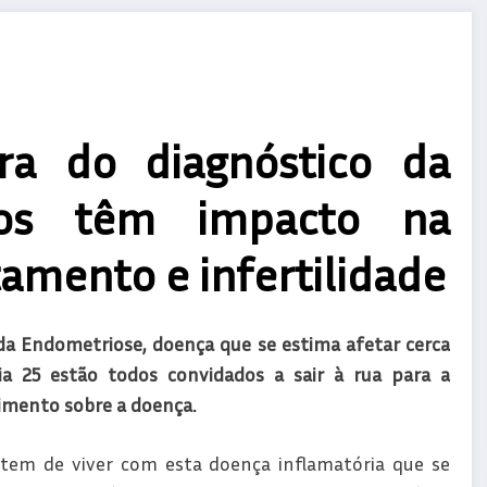
a do diagnóstico da
asos têm impacto na
tamento e infertilidade
 da Endometriose, doença que se estima afetar cerca
a 25 estão todos convidados a sair à rua para a
imento sobre a doença.
tem de viver com esta doença inflamatória que se