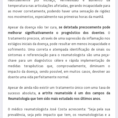
temperatura nas articulações afetadas, gerando incapacidade para
as mover corretamente, podendo haver uma sensação de rigidez
nos movimentos, especialmente nas primeiras horas da manhã.
Apesar da doença não ter cura,
se
detetada precocemente pode
melhorar significativamente o prognóstico dos doentes
. O
tratamento precoce, através de uma supressão da inflamação nos
estágios iniciais da doença, pode resultar em menos incapacidade e
sofrimento. Uma correta e atempada identificação de sinais ou
sintomas e referenciação para o reumatologista são uma peça-
chave para um diagnóstico célere e rápida implementação de
medidas terapêuticas que, comprovadamente, diminuem o
impacto da doença, sendo possível, em muitos casos, devolver ao
doente uma vida perfeitamente normal.
Apesar de ainda não existir um tratamento único com uma taxa de
sucesso absoluta,
a artrite reumatoide é um dos campos da
Reumatologia que tem sido mais estudado nos últimos anos.
O médico reumatologista José Costa acrescenta: “Seja pela sua
prevalência, seja pelo impacto que tem, os reumatologistas e a