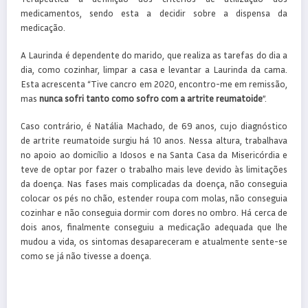
medicamentos, sendo esta a decidir sobre a dispensa da
medicação.
A Laurinda é dependente do marido, que realiza as tarefas do dia a
dia, como cozinhar, limpar a casa e levantar a Laurinda da cama.
Esta acrescenta “Tive cancro em 2020, encontro-me em remissão,
mas
nunca sofri tanto como sofro com a artrite reumatoide
”.
Caso contrário, é Natália Machado, de 69 anos, cujo diagnóstico
de artrite reumatoide surgiu há 10 anos. Nessa altura, trabalhava
no apoio ao domicílio a Idosos e na Santa Casa da Misericórdia e
teve de optar por fazer o trabalho mais leve devido às limitações
da doença. Nas fases mais complicadas da doença, não conseguia
colocar os pés no chão, estender roupa com molas, não conseguia
cozinhar e não conseguia dormir com dores no ombro. Há cerca de
dois anos, finalmente conseguiu a medicação adequada que lhe
mudou a vida, os sintomas desapareceram e atualmente sente-se
como se já não tivesse a doença.