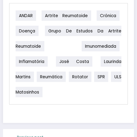
ANDAR
Artrite Reumatoide
Crónica
Doença
Grupo De Estudos Da Artrite
Reumatoide
Imunomediada
Inflamatória
José Costa
Laurinda
Martins
Reumática
Rotator
SPR
ULS
Matosinhos