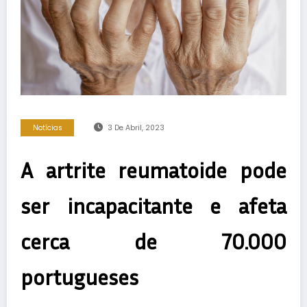
Notícias
3 De Abril, 2023
A artrite reumatoide pode
ser incapacitante e afeta
cerca de 70.000
portugueses