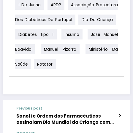
1 De Junho
APDP
Associação Protectora
Dos Diabéticos De Portugal
Dia Da Criança
Diabetes Tipo 1
Insulina
José Manuel
Boavida
Manuel Pizarro
Ministério Da
Saúde
Rotator
Previous post
Sanofi e Ordem dos Farmacêuticos
assinalam Dia Mundial da Criança com
assinatura de protocolo na KidZania para