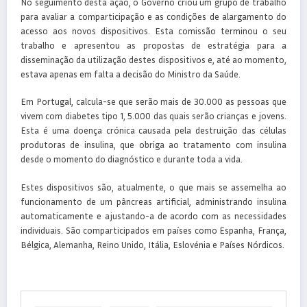
No seguimento desta ação, o Governo criou um grupo de trabalho
para avaliar a comparticipação e as condições de alargamento do
acesso aos novos dispositivos. Esta comissão terminou o seu
trabalho e apresentou as propostas de estratégia para a
disseminação da utilização destes dispositivos e, até ao momento,
estava apenas em falta a decisão do Ministro da Saúde.
Em Portugal, calcula-se que serão mais de 30.000 as pessoas que
vivem com diabetes tipo 1, 5.000 das quais serão crianças e jovens.
Esta é uma doença crónica causada pela destruição das células
produtoras de insulina, que obriga ao tratamento com insulina
desde o momento do diagnóstico e durante toda a vida.
Estes dispositivos são, atualmente, o que mais se assemelha ao
funcionamento de um pâncreas artificial, administrando insulina
automaticamente e ajustando-a de acordo com as necessidades
individuais. São comparticipados em países como Espanha, França,
Bélgica, Alemanha, Reino Unido, Itália, Eslovénia e Países Nórdicos.