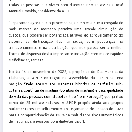
todas as pessoas que vivem com diabetes tipo 1.”, assinala José
Manuel Boavida, presidente da APDP.
“Esperamos agora que o processo seja simples e que a chegada de
mais marcas ao mercado permita uma grande diminuição de
custos, que poderá ser potenciada através do aproveitamento do
sistema de distribuição das farmácias, com poupanças no
armazenamento e na distribuição, que nos parece ser a melhor
forma de dispensa desta importante inovação com maior rapidez
e eficiência.”, remata.
No dia 14 de novembro de 2022, a propósito do Dia Mundial da
Diabetes, a APDP entregou na Assembleia da República uma
petição
“Pelo acesso aos sistemas híbridos de perfusão sub-
cutânea contínua de insulina (bombas de insulina) e pela qualidade
de vida das pessoas com diabetes tipo 1 em Portugal”
, que juntou
cerca de 25 mil assinaturas. A APDP propôs ainda aos grupos
parlamentares um aditamento ao Orçamento de Estado de 2023
para a comparticipação de 100% de mais dispositivos automáticos
de insulina para pessoas com diabetes tipo 1.