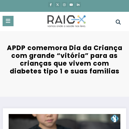
Saltar
para
o
conteúdo
APDP comemora Dia da Criança
com grande “vitória” para as
crianças que vivem com
diabetes tipo 1 e suas famílias