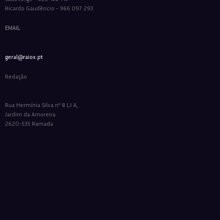
Ricardo Gaudêncio - 966 097 293
EMAIL
geral@raiox.pt
Redação
Rua Hermínia Silva nº 8 LJ A,
Jardim da Amoreira
2620-535 Ramada