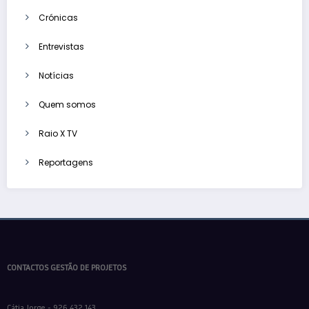
Crónicas
Entrevistas
Notícias
Quem somos
Raio X TV
Reportagens
CONTACTOS GESTÃO DE PROJETOS
Cátia Jorge - 926 432 143