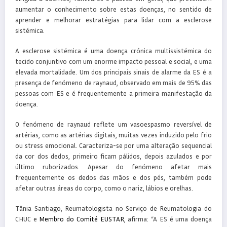
aumentar o conhecimento sobre estas doenças, no sentido de
aprender e melhorar estratégias para lidar com a esclerose
sistémica.
A esclerose sistémica é uma doença crónica multissistémica do
tecido conjuntivo com um enorme impacto pessoal e social, e uma
elevada mortalidade. Um dos principais sinais de alarme da ES é a
presença de fenómeno de raynaud, observado em mais de 95% das
pessoas com ES e é frequentemente a primeira manifestação da
doença.
O fenómeno de raynaud reflete um vasoespasmo reversível de
artérias, como as artérias digitais, muitas vezes induzido pelo frio
ou stress emocional. Caracteriza-se por uma alteração sequencial
da cor dos dedos, primeiro ficam pálidos, depois azulados e por
último ruborizados. Apesar do fenómeno afetar mais
frequentemente os dedos das mãos e dos pés, também pode
afetar outras áreas do corpo, como o nariz, lábios e orelhas.
Tânia Santiago, Reumatologista no Serviço de Reumatologia do
CHUC e
Membro do Comité EUSTAR
, afirma: “A ES é uma doença