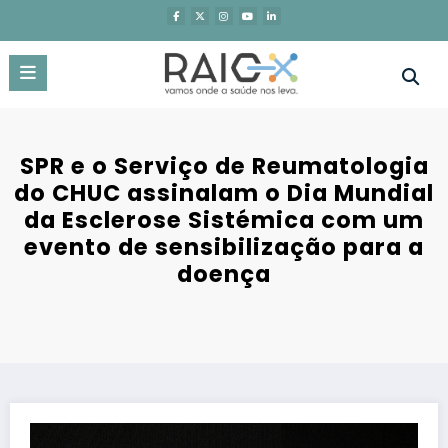
Saltar
para
o
conteúdo
SPR e o Serviço de Reumatologia
do CHUC assinalam o Dia Mundial
da Esclerose Sistémica com um
evento de sensibilização para a
doença