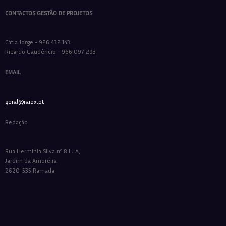
CONTACTOS GESTÃO DE PROJETOS
Cátia Jorge - 926 432 143
Ricardo Gaudêncio - 966 097 293
EMAIL
geral@raiox.pt
Redação
Rua Hermínia Silva nº 8 LJ A,
Jardim da Amoreira
2620-535 Ramada