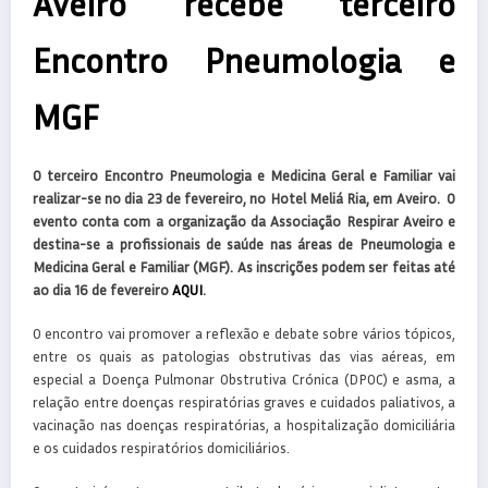
Aveiro recebe terceiro
Encontro Pneumologia e
MGF
O terceiro Encontro Pneumologia e Medicina Geral e Familiar vai
realizar-se no dia 23 de fevereiro, no Hotel Meliá Ria, em Aveiro. O
evento conta com a organização da Associação Respirar Aveiro e
destina-se a profissionais de saúde nas áreas de Pneumologia e
Medicina Geral e Familiar (MGF). As inscrições podem ser feitas até
ao dia 16 de fevereiro
AQUI
.
O encontro vai promover a reflexão e debate sobre vários tópicos,
entre os quais as patologias obstrutivas das vias aéreas, em
especial a Doença Pulmonar Obstrutiva Crónica (DPOC) e asma, a
relação entre doenças respiratórias graves e cuidados paliativos, a
vacinação nas doenças respiratórias, a hospitalização domiciliária
e os cuidados respiratórios domiciliários.