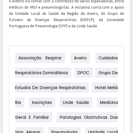
O evento irá contar com o contributo de vários especialistas, entre
médicos de MGF e pneumologistas. A iniciativa conta com o apoio
da Unidade Local de Saúde da Região de Aveiro, do Grupo de
Estudos de Doenças Respiratórias (GRESP), da Sociedade
Portuguesa de Pneumologia (SPP) e da Linde Saúde.
Associação Respirar
Aveiro
Cuidados
Respiratórios Domiciliários
DPOC
Grupo De
Estudos De Doenças Respiratórias
Hotel Meliá
Ria
Inscrições
Linde Saúde
Medicina
Geral E Familiar
Patologias Obstrutivas Das
Vias Aéreas
Pneumologia
Unidade Local