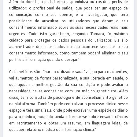
Além do doente, a plataforma disponibiliza outros dois perfis de
utilizador: o profissional de saúde, que pode ter um espaço de
comunicação com o seu doente, e o investigador, que terá
possibilidade de auscultar os utilizadores que deram o seu
consentimento informado sobre as suas necessidades reais mais
urgentes. Tudo isto garantindo, segundo Tamara, “o máximo
cuidado para proteger os dados pessoais do utilizador. Ele é o
administrador dos seus dados e nada acontece sem dar o seu
consentimento informado, como também poderá eliminar o seu
perfil e a informação quando o desejar”.
Os benefícios são: “para o utilizador saudável, ou para os doentes,
vai aumentar, de forma personalizada, a sua literacia em saúde, o
que ajuda na melhor gestão da sua condição e pode avaliar a
necessidade de se aconselhar com um médico geneticista. Além
disso, tem consultas de psicologia e de aconselhamento genético
na plataforma. Também pode centralizar o processo clínico nesse
espaço e terá uma ‘sala’ onde pode escrever uma espécie de diário
para o médico, podendo ainda informar-se sobre ensaios clínicos
em recrutamento e obter um resumo, em linguagem leiga, de
qualquer relatório médico ou informação clínica.”