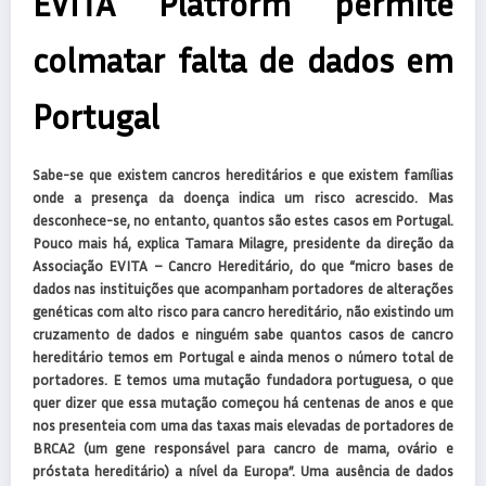
EVITA Platform permite
colmatar falta de dados em
Portugal
Sabe-se que existem cancros hereditários e que existem famílias
onde a presença da doença indica um risco acrescido. Mas
desconhece-se, no entanto, quantos são estes casos em Portugal.
Pouco mais há, explica Tamara Milagre, presidente da direção da
Associação EVITA – Cancro Hereditário, do que “micro bases de
dados nas instituições que acompanham portadores de alterações
genéticas com alto risco para cancro hereditário, não existindo um
cruzamento de dados e ninguém sabe quantos casos de cancro
hereditário temos em Portugal e ainda menos o número total de
portadores. E temos uma mutação fundadora portuguesa, o que
quer dizer que essa mutação começou há centenas de anos e que
nos presenteia com uma das taxas mais elevadas de portadores de
BRCA2 (um gene responsável para cancro de mama, ovário e
próstata hereditário) a nível da Europa”. Uma ausência de dados