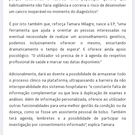
habitualmente não faria vigilância e correria o risco de desenvolver
um cancro inoperável no momento do diagnóstico”.
É por isto também que, reforça Tamara Milagre, nasce a EP, “uma
ferramenta que ajuda a orientar as pessoas interessadas na
eventual necessidade de realizar um aconselhamento genético,
podemos inclusivamente oferecer o mesmo, encurtando
dramaticamente o tempo de espera”. E oferece ainda apoio
psicológico. “O utilizador só precisa de ir à agenda do respetivo
profissional de saúde e marcar nas datas disponíveis.”
Adicionalmente, dará ao doente a possibilidade de armazenar todo
o processo clínico na plataforma, ultrapassando a barreira da não
interoperabilidade dos sistemas hospitalares “e constante falta de
informação complementar ou que leva à duplicação de exames e
análises. Além de informação personalizada, oferece ao utilizador
outras funcionalidades para uma melhor gestão da condição ou da
doença, como se fosse um assistente pessoal de bolso. Também
terá agenda, lembretes e a possibilidade de participar na
investigação por consentimento informado”, explica Tamara.