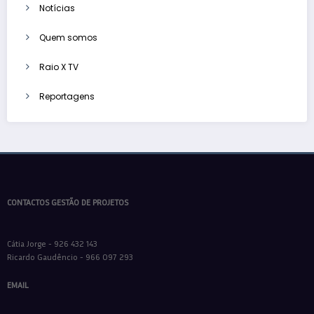
Notícias
Quem somos
Raio X TV
Reportagens
CONTACTOS GESTÃO DE PROJETOS
Cátia Jorge - 926 432 143
Ricardo Gaudêncio - 966 097 293
EMAIL