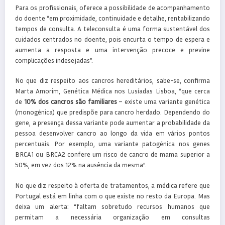
Para os profissionais, oferece a possibilidade de acompanhamento
do doente “em proximidade, continuidade e detalhe, rentabilizando
tempos de consulta. A teleconsulta é uma forma sustentável dos
cuidados centrados no doente, pois encurta o tempo de espera e
aumenta a resposta e uma intervenção precoce e previne
complicações indesejadas”.
No que diz respeito aos cancros hereditários, sabe-se, confirma
Marta Amorim, Genética Médica nos Lusíadas Lisboa, “que cerca
de
10% dos cancros são familiares
– existe uma variante genética
(monogénica) que predispõe para cancro herdado. Dependendo do
gene, a presença dessa variante pode aumentar a probabilidade da
pessoa desenvolver cancro ao longo da vida em vários pontos
percentuais. Por exemplo, uma variante patogénica nos genes
BRCA1 ou BRCA2 confere um risco de cancro de mama superior a
50%, em vez dos 12% na ausência da mesma”.
No que diz respeito à oferta de tratamentos, a médica refere que
Portugal está em linha com o que existe no resto da Europa. Mas
deixa um alerta: “faltam sobretudo recursos humanos que
permitam a necessária organização em consultas