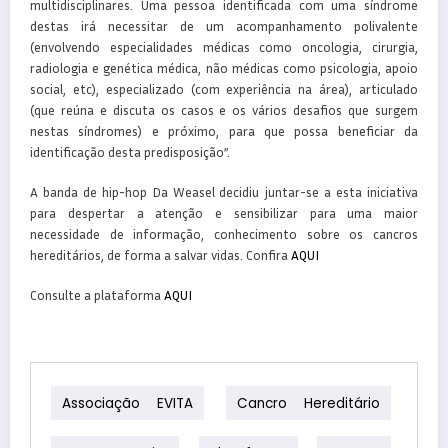
multidisciplinares. Uma pessoa identificada com uma síndrome
destas irá necessitar de um acompanhamento polivalente
(envolvendo especialidades médicas como oncologia, cirurgia,
radiologia e genética médica, não médicas como psicologia, apoio
social, etc), especializado (com experiência na área), articulado
(que reúna e discuta os casos e os vários desafios que surgem
nestas síndromes) e próximo, para que possa beneficiar da
identificação desta predisposição”.
A banda de hip-hop Da Weasel decidiu juntar-se a esta iniciativa
para despertar a atenção e sensibilizar para uma maior
necessidade de informação, conhecimento sobre os cancros
hereditários, de forma a salvar vidas. Confira
AQUI
Consulte a plataforma
AQUI
Associação EVITA
Cancro Hereditário