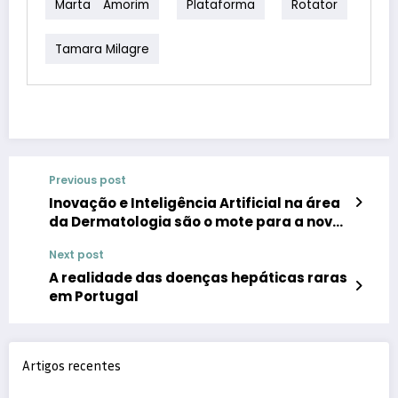
Marta Amorim
Plataforma
Rotator
Tamara Milagre
Previous post
Inovação e Inteligência Artificial na área
da Dermatologia são o mote para a nova
temporada do talk-show da Lilly
Next post
A realidade das doenças hepáticas raras
em Portugal
Artigos recentes