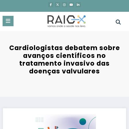
Saltar
para
o
conteúdo
Cardiologistas debatem sobre
avanços científicos no
tratamento invasivo das
doenças valvulares