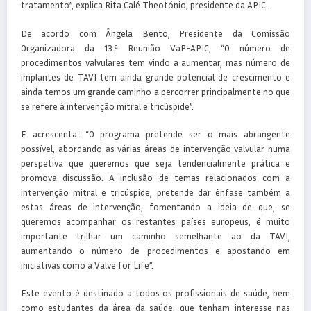
tratamento”, explica Rita Calé Theotónio, presidente da APIC.
De acordo com Ângela Bento, Presidente da Comissão
Organizadora da 13.ª Reunião VaP-APIC, “O número de
procedimentos valvulares tem vindo a aumentar, mas número de
implantes de TAVI tem ainda grande potencial de crescimento e
ainda temos um grande caminho a percorrer principalmente no que
se refere à intervenção mitral e tricúspide”.
E acrescenta: “O programa pretende ser o mais abrangente
possível, abordando as várias áreas de intervenção valvular numa
perspetiva que queremos que seja tendencialmente prática e
promova discussão. A inclusão de temas relacionados com a
intervenção mitral e tricúspide, pretende dar ênfase também a
estas áreas de intervenção, fomentando a ideia de que, se
queremos acompanhar os restantes países europeus, é muito
importante trilhar um caminho semelhante ao da TAVI,
aumentando o número de procedimentos e apostando em
iniciativas como a Valve for Life”.
Este evento é destinado a todos os profissionais de saúde, bem
como estudantes da área da saúde, que tenham interesse nas