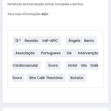
temáticas da intervenção mitral, tricúspide e aórtica.
Para mais informações
AQUI
13.ª Reunião VaP-APIC
Ângela Bento
Associação Portuguesa De Intervenção
Cardiovascular
Évora
Hotel Vila Galé
Évora
Rita Calé Theotónio
Rotator