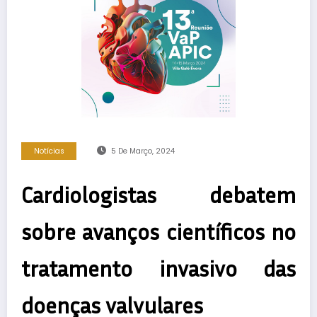
Notícias
5 De Março, 2024
Cardiologistas debatem
sobre avanços científicos no
tratamento invasivo das
doenças valvulares