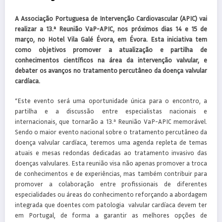
A Associação Portuguesa de Intervenção Cardiovascular (APIC) vai
realizar a 13.ª Reunião VaP-APIC, nos próximos dias 14 e 15 de
março, no Hotel Vila Galé Évora, em Évora. Esta iniciativa tem
como objetivos promover a atualização e partilha de
conhecimentos científicos na área da intervenção valvular, e
debater os avanços no tratamento percutâneo da doença valvular
cardíaca.
“Este evento será uma oportunidade única para o encontro, a
partilha e a discussão entre especialistas nacionais e
internacionais, que tornarão a 13.ª Reunião VaP-APIC memorável.
Sendo o maior evento nacional sobre o tratamento percutâneo da
doença valvular cardíaca, teremos uma agenda repleta de temas
atuais e mesas redondas dedicadas ao tratamento invasivo das
doenças valvulares. Esta reunião visa não apenas promover a troca
de conhecimentos e de experiências, mas também contribuir para
promover a colaboração entre profissionais de diferentes
especialidades ou áreas do conhecimento reforçando a abordagem
integrada que doentes com patologia valvular cardíaca devem ter
em Portugal, de forma a garantir as melhores opções de